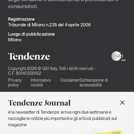
consumatori.
Registrazione
Tribunale di Milano n.235 del 4 aprile 2006
Luogo di pubblicazione
Milano
Copyright 2026 © GS1 Italy. Tutti i diritti riservati -
C.F. 80140330152
Privacy
Informativa
Disclaimer
Dichiarazione di
policy
cookie
accessibilità
Tendenze Journal
è la newsletter di Tendenze: arriva ogni due settimane e
raccoglie le notizie più importanti e gli articoli pubblicati sul
magazine