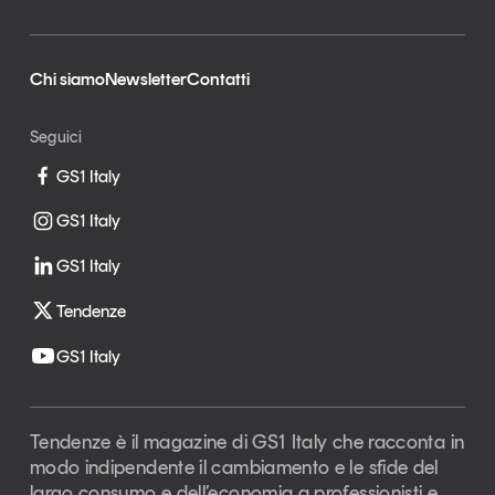
Chi siamo
Newsletter
Contatti
Seguici
GS1 Italy
GS1 Italy
GS1 Italy
Tendenze
GS1 Italy
Tendenze è il magazine di GS1 Italy che racconta in
modo indipendente il cambiamento e le sfide del
largo consumo e dell’economia a professionisti e