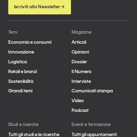
Iscriviti alla Newsletter
Temi
Magazine
Economia e consumi
Articoli
Innovazione
Opinioni
Logistica
Dossier
Retail e brand
Il Numero
Sostenibilità
Interviste
Grandi temi
Comunicati stampa
Video
Podcast
Studi e ricerche
Eventi e formazione
Tutti gli studi e le ricerche
Tutti gli appuntamenti