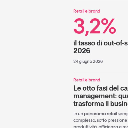
Retail e brand
3,2%
il tasso di out-of
2026
24 giugno 2026
Retail e brand
Le otto fasi del c
management: qua
trasforma il busi
In un panorama retail semp
complesso, sotto pressione p
produttività, efficienza e re