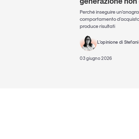
generazione non 
Perché inseguire un’anagraf
comportamento d’acquisto 
produce risultati
L’opinione di Stefan
03 giugno 2026