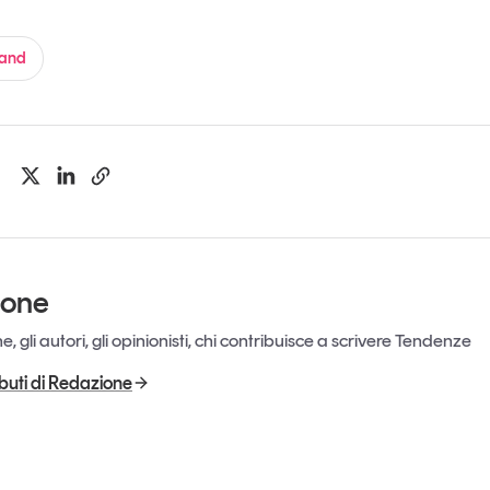
rand
ione
, gli autori, gli opinionisti, chi contribuisce a scrivere Tendenze
ributi di Redazione