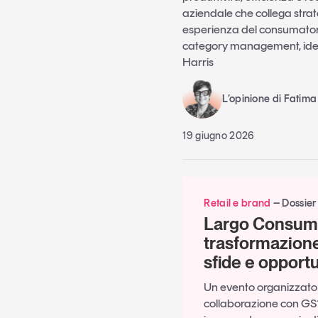
aziendale che collega stra
esperienza del consumatore c
category management, idea
Harris
L’opinione di Fatima
19 giugno 2026
Retail e brand
Dossier
Largo Consumo
trasformazione 
sfide e opport
Un evento organizzato 
collaborazione con GS1