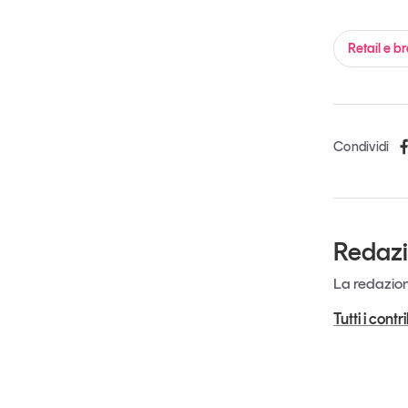
Retail e b
Condividi
Redaz
La redazione
Tutti i cont