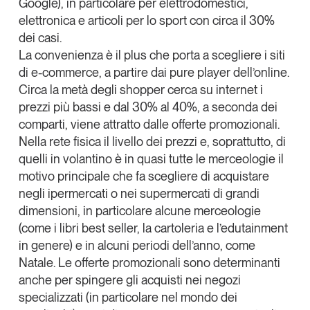
Google), in particolare per elettrodomestici,
elettronica e articoli per lo sport con circa il 30%
dei casi.
La convenienza è il plus che porta a scegliere i siti
di e-commerce, a partire dai pure player dell’online.
Circa la metà degli shopper cerca su internet i
prezzi più bassi e dal 30% al 40%, a seconda dei
comparti, viene attratto dalle offerte promozionali
.
Nella rete fisica il livello dei prezzi e, soprattutto, di
quelli in volantino è in quasi tutte le merceologie il
motivo principale che fa scegliere di acquistare
negli ipermercati o nei supermercati di grandi
dimensioni
, in particolare alcune merceologie
(come i libri best seller, la cartoleria e l’edutainment
in genere) e in alcuni periodi dell’anno, come
Natale. Le offerte promozionali sono determinanti
anche per spingere gli acquisti nei
negozi
specializzati
(in particolare nel mondo dei