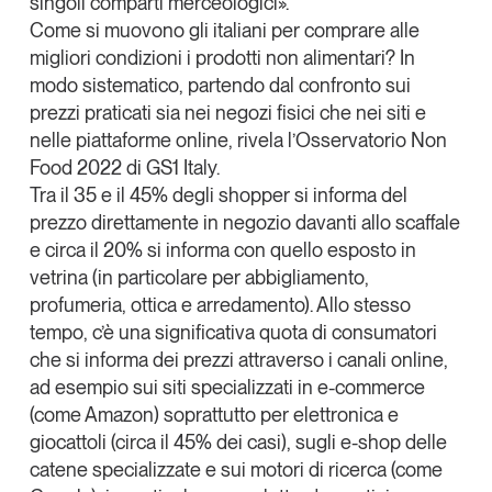
singoli comparti merceologici».
Come si muovono gli italiani per comprare alle
migliori condizioni i prodotti non alimentari? In
modo sistematico, partendo dal confronto sui
prezzi praticati sia nei negozi fisici che nei siti e
nelle piattaforme online, rivela l’Osservatorio Non
Food 2022 di GS1 Italy.
Tra il 35 e il 45% degli shopper si informa del
prezzo direttamente in negozio davanti allo scaffale
e circa il 20% si informa con quello esposto in
vetrina
(in particolare per abbigliamento,
profumeria, ottica e arredamento). Allo stesso
tempo, c’è una significativa quota di consumatori
che si informa dei prezzi
attraverso i canali online
,
ad esempio sui siti specializzati in e-commerce
(come Amazon) soprattutto per elettronica e
giocattoli (circa il 45% dei casi), sugli e-shop delle
catene specializzate e sui motori di ricerca (come