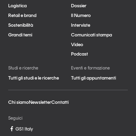
Logistica
Dossier
Retail e brand
Il Numero
Sostenibilità
Interviste
Grandi temi
Comunicati stampa
Video
Podcast
Studi e ricerche
Eventi e formazione
Tutti gli studi e le ricerche
Tutti gli appuntamenti
Chi siamo
Newsletter
Contatti
Seguici
GS1 Italy