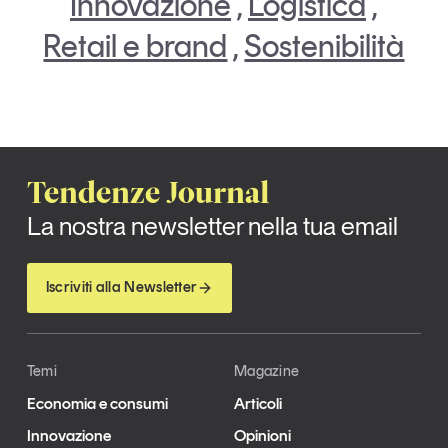
Innovazione
,
Logistica
,
Retail e brand
,
Sostenibilità
Tendenze Journal
La nostra newsletter nella tua email
Iscriviti alla Newsletter
Temi
Magazine
Economia e consumi
Articoli
Innovazione
Opinioni