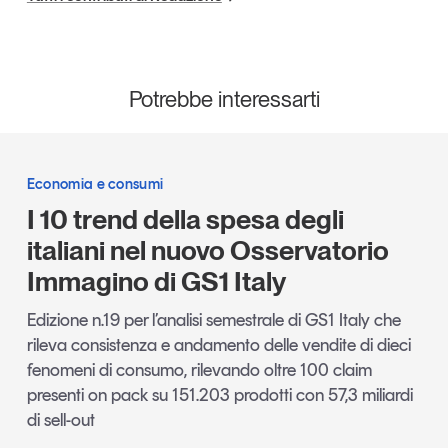
Potrebbe interessarti
Economia e consumi
I 10 trend della spesa degli
italiani nel nuovo Osservatorio
Immagino di GS1 Italy
Edizione n.19 per l’analisi semestrale di GS1 Italy che
rileva consistenza e andamento delle vendite di dieci
fenomeni di consumo, rilevando oltre 100 claim
presenti on pack su 151.203 prodotti con 57,3 miliardi
di sell-out