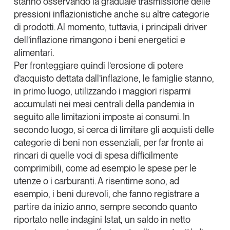
stanno osservando la graduale trasmissione delle
pressioni inflazionistiche anche su altre categorie
di prodotti. Al momento, tuttavia,
i principali driver
dell’inflazione rimangono i beni energetici e
alimentari
.
Per fronteggiare quindi l’erosione di potere
d’acquisto dettata dall’inflazione, le famiglie stanno,
in primo luogo,
utilizzando i maggiori risparmi
accumulati
nei mesi centrali della pandemia in
seguito alle limitazioni imposte ai consumi. In
secondo luogo, si cerca di
limitare gli acquisti delle
categorie di beni non essenziali
, per far fronte ai
rincari di quelle voci di spesa difficilmente
comprimibili, come ad esempio le spese per le
utenze o i carburanti. A risentirne sono, ad
esempio, i
beni durevoli
, che fanno registrare a
partire da inizio anno, sempre secondo quanto
riportato nelle indagini Istat, un saldo in netto