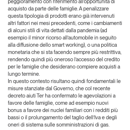
peggioramento con riferimento all’opportunità di
acquisto da parte delle famiglie. A penalizzare
questa tipologia di prodotti erano già intervenuti
altri fattori nei mesi precedenti, come i cambiamenti
di alcuni stili di vita dettati dalla pandemia (ad
esempio il minor ricorso all’automobile in seguito
alla diffusione dello smart working), o una politica
monetaria che si sta facendo sempre più restrittiva,
rendendo quindi più oneroso l’accesso del credito
per le famiglie che desiderano compiere acquisti a
lungo termine.
In questo contesto risultano quindi
fondamentali le
misure stanziate dal Governo
, che col recente
decreto aiuti Ter ha confermato le agevolazioni a
favore delle famiglie, come ad esempio nuovi
bonus a favore dei nuclei familiari con i redditi più
bassi o il prolungamento del taglio dell’Iva e degli
oneri di sistema sulle somministrazioni di gas.