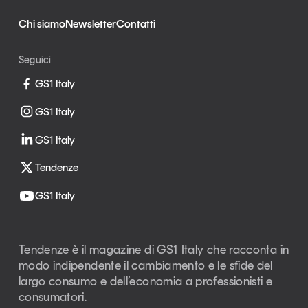
Chi siamo
Newsletter
Contatti
Seguici
GS1 Italy
GS1 Italy
GS1 Italy
Tendenze
GS1 Italy
Tendenze è il magazine di GS1 Italy che racconta in
modo indipendente il cambiamento e le sfide del
largo consumo e dell’economia a professionisti e
consumatori.