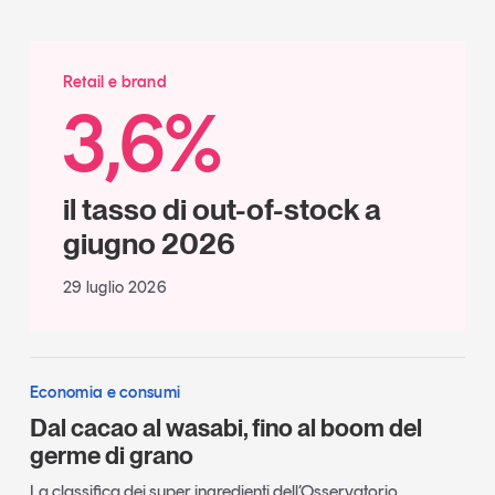
Retail e brand
3,6%
il tasso di out-of-stock a
giugno 2026
29 luglio 2026
Economia e consumi
Dal cacao al wasabi, fino al boom del
germe di grano
La classifica dei super ingredienti dell’Osservatorio