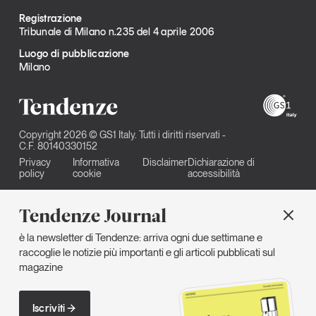
Registrazione
Tribunale di Milano n.235 del 4 aprile 2006
Luogo di pubblicazione
Milano
Copyright 2026 © GS1 Italy. Tutti i diritti riservati -
C.F. 80140330152
Privacy
Informativa
Disclaimer
Dichiarazione di
policy
cookie
accessibilità
Tendenze Journal
è la newsletter di Tendenze: arriva ogni due settimane e
raccoglie le notizie più importanti e gli articoli pubblicati sul
magazine
Iscriviti