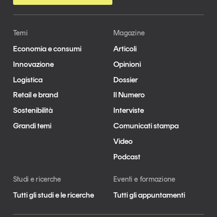
Temi
Magazine
Economia e consumi
Articoli
Innovazione
Opinioni
Logistica
Dossier
Retail e brand
Il Numero
Sostenibilità
Interviste
Grandi temi
Comunicati stampa
Video
Podcast
Studi e ricerche
Eventi e formazione
Tutti gli studi e le ricerche
Tutti gli appuntamenti