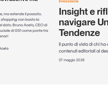
Innovazione
Insight e ri
ce, ma estende il passato.
navigare Un
c shopping
, non basta la
del dato. Bruno Aceto, CEO di
Tendenze
 cruciale di GS1 come ponte tra
cenari
Il punto di vista di chi h
 Aceto
contenuti editoriali al de
07 maggio 2026