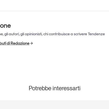
ione
, gli autori, gli opinionisti, chi contribuisce a scrivere Tendenze
ributi di Redazione
Potrebbe interessarti