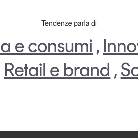
Tendenze parla di
a e consumi
,
Inno
,
Retail e brand
,
So