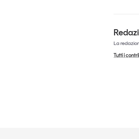
Redaz
La redazione
Tutti i cont