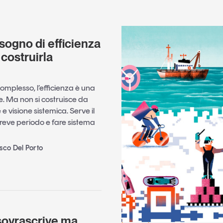
sogno di efficienza
 costruirla
omplesso, l’efficienza è una
e. Ma non si costruisce da
 e visione sistemica. Serve il
 breve periodo e fare sistema
sco Del Porto
sovrascrive ma