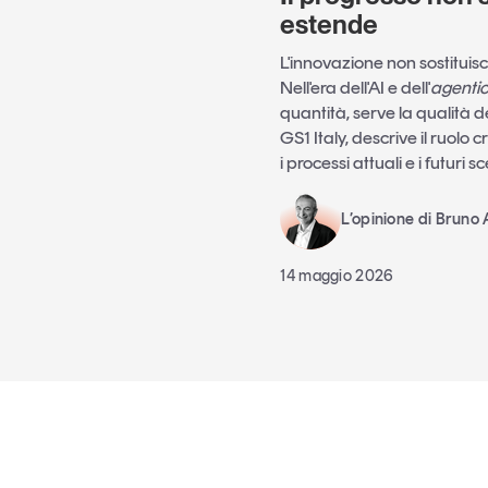
estende
L'innovazione non sostituis
Nell'era dell'AI e dell'
agenti
quantità, serve la qualità 
GS1 Italy, descrive il ruolo
i processi attuali e i futuri s
L’opinione di Bruno
14 maggio 2026