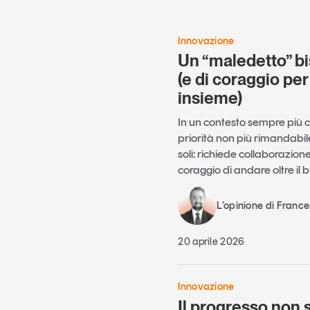
Innovazione
Un “maledetto” bi
(e di coraggio per
insieme)
In un contesto sempre più c
priorità non più rimandabil
soli: richiede collaborazione
coraggio di andare oltre il
L’opinione di France
20 aprile 2026
Innovazione
Il progresso non 