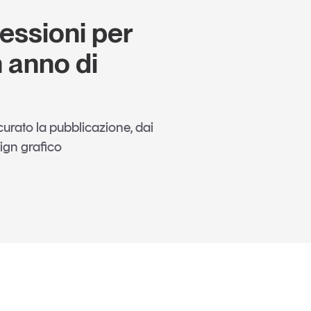
flessioni per
 anno di
a curato la pubblicazione, dai
sign grafico