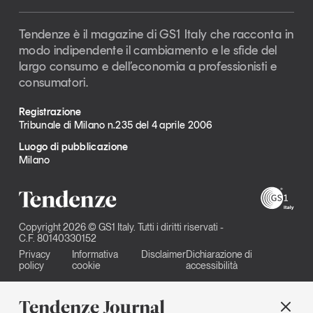
Tendenze è il magazine di GS1 Italy che racconta in
modo indipendente il cambiamento e le sfide del
largo consumo e dell’economia a professionisti e
consumatori.
Registrazione
Tribunale di Milano n.235 del 4 aprile 2006
Luogo di pubblicazione
Milano
Copyright 2026 © GS1 Italy. Tutti i diritti riservati -
C.F. 80140330152
Privacy
Informativa
Disclaimer
Dichiarazione di
policy
cookie
accessibilità
Tendenze Journal