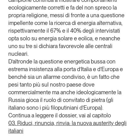
ecologicamente corretti e fa del non spreco la
propria religione, messi di fronte a una questione
impellente come la ricerca di energia alternativa,
rispettivamente il 67% e il 40% degli intervistati
opta solo su energia solare e eolica, e neanche
uno su tre si dichiara favorevole alle centrali
nucleari.
D’altronde la questione energetica bussa con
estrema insistenza alla porta d’Italia e d’Europa e
benché sia un allarme condiviso, è un fatto che
pesi tanto più sul nostro paese dove
commercialmente ma anche ideologicamente la
Russia gioca il ruolo di convitato di pietra (gli
italiano sono i più filoputiniani d’Europa).
Continua a leggere il dossier, vai al capitolo
03. Riduci, rinuncia, rinvia: la nuova austerity degli
italiani