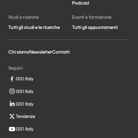
Podcast
Studi e ricerche
Eventi e formazione
Tutti gli studi e le ricerche
Tutti gli appuntamenti
Chi siamo
Newsletter
Contatti
Seguici
GS1 Italy
GS1 Italy
GS1 Italy
Tendenze
GS1 Italy