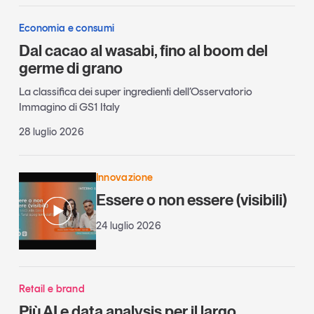
Economia e consumi
Dal cacao al wasabi, fino al boom del
germe di grano
La classifica dei super ingredienti dell’Osservatorio
Immagino di GS1 Italy
28 luglio 2026
Innovazione
Essere o non essere (visibili)
24 luglio 2026
Retail e brand
Più AI e data analysis per il largo