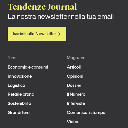
Tendenze Journal
La nostra newsletter nella tua email
Iscriviti alla Newsletter
Temi
Magazine
Economia e consumi
Articoli
Innovazione
Opinioni
Logistica
Dossier
Retail e brand
Il Numero
Sostenibilità
Interviste
Grandi temi
Comunicati stampa
Video