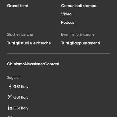
Grandi temi
Comunicati stampa
Video
Podcast
Studi e ricerche
Eventi e formazione
Tutti gli studi e le ricerche
Tutti gli appuntamenti
Chi siamo
Newsletter
Contatti
Seguici
GS1 Italy
GS1 Italy
GS1 Italy