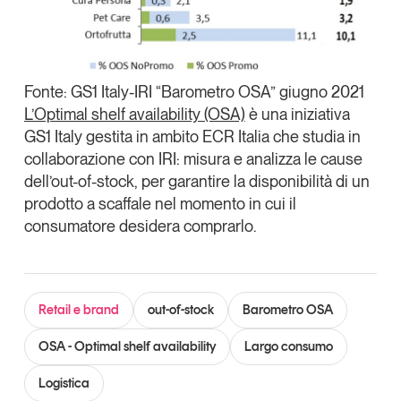
Fonte: GS1 Italy-IRI “Barometro OSA” giugno 2021
L’Optimal shelf availability (OSA)
è una iniziativa
GS1 Italy gestita in ambito ECR Italia che studia in
collaborazione con IRI: misura e analizza le cause
dell’out-of-stock, per garantire la disponibilità di un
prodotto a scaffale nel momento in cui il
consumatore desidera comprarlo.
Retail e brand
out-of-stock
Barometro OSA
OSA - Optimal shelf availability
Largo consumo
Logistica