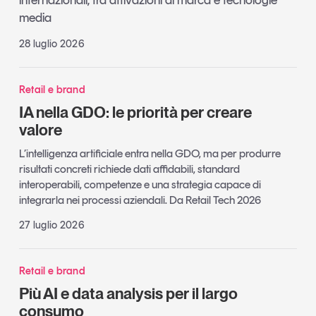
internazionali, tra attivazioni di marca e tecnologie
media
28 luglio 2026
Retail e brand
IA nella GDO: le priorità per creare
valore
L’intelligenza artificiale entra nella GDO, ma per produrre
risultati concreti richiede dati affidabili, standard
interoperabili, competenze e una strategia capace di
integrarla nei processi aziendali. Da Retail Tech 2026
27 luglio 2026
Retail e brand
Più AI e data analysis per il largo
consumo