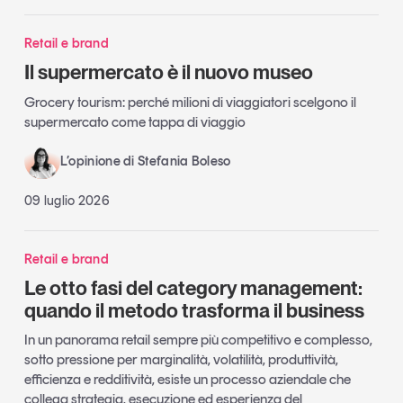
Retail e brand
Il supermercato è il nuovo museo
Grocery tourism: perché milioni di viaggiatori scelgono il
supermercato come tappa di viaggio
L’opinione di Stefania Boleso
09 luglio 2026
Retail e brand
Le otto fasi del category management:
quando il metodo trasforma il business
In un panorama retail sempre più competitivo e complesso,
sotto pressione per marginalità, volatilità, produttività,
efficienza e redditività, esiste un processo aziendale che
collega strategia, esecuzione ed esperienza del