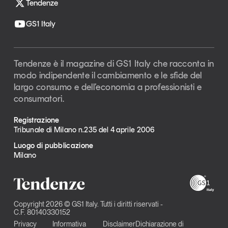
Tendenze
GS1 Italy
Tendenze è il magazine di GS1 Italy che racconta in
modo indipendente il cambiamento e le sfide del
largo consumo e dell’economia a professionisti e
consumatori.
Registrazione
Tribunale di Milano n.235 del 4 aprile 2006
Luogo di pubblicazione
Milano
Copyright 2026 © GS1 Italy. Tutti i diritti riservati -
C.F. 80140330152
Privacy
Informativa
Disclaimer
Dichiarazione di