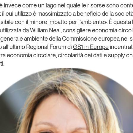
 è invece come un lago nel quale le risorse sono cont
il cui utilizzo è massimizzato a beneficio della società 
ibile con il minore impatto per l’ambiente». È questa 
utilizzata da
William Neal
, consigliere economia circol
 generale ambiente della
Commissione europea
nel 
o all’ultimo Regional Forum di
GS1 in Europe
incentrat
ra economia circolare, circolarità dei dati e supply ch
i.