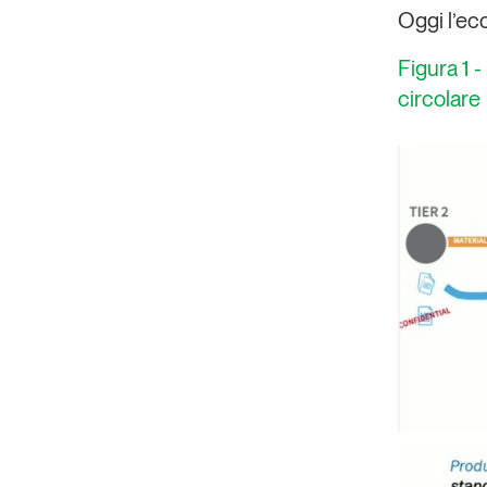
Oggi l’ec
Figura 1 -
circolare