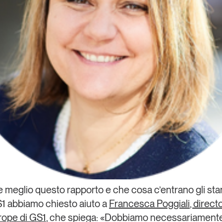
e meglio questo rapporto e che cosa c’entrano gli st
S1 abbiamo chiesto aiuto a
Francesca Poggiali
, direct
rope di GS1
, che spiega: «Dobbiamo necessariament