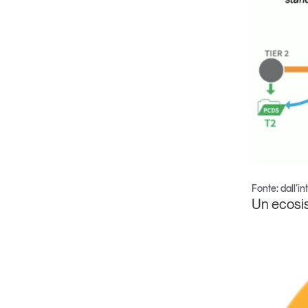
Fonte: dall’i
Un ecosist