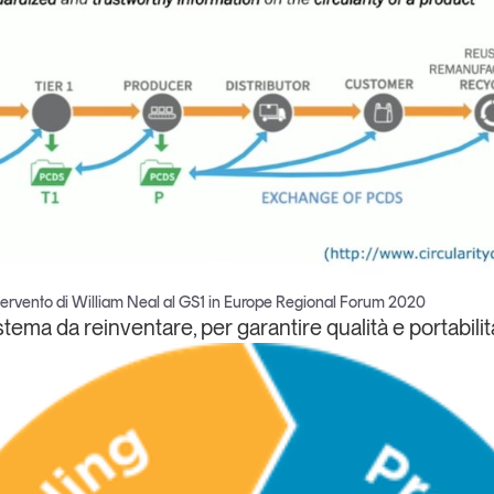
ntervento di William Neal al GS1 in Europe Regional Forum 2020
ema da reinventare, per garantire qualità e portabilità