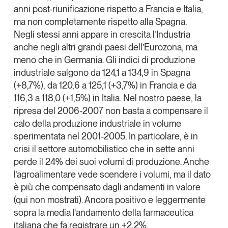
anni post-riunificazione rispetto a Francia e Italia,
ma non completamente rispetto alla Spagna.
Negli stessi anni appare in crescita l’Industria
anche negli altri grandi paesi dell’Eurozona, ma
meno che in Germania. Gli indici di produzione
industriale salgono da 124,1 a 134,9 in Spagna
(+8,7%), da 120,6 a 125,1 (+3,7%) in Francia e da
116,3 a 118,0 (+1,5%) in Italia. Nel nostro paese, la
ripresa del 2006-2007 non basta a compensare il
calo della produzione industriale in volume
sperimentata nel 2001-2005. In particolare, è in
crisi il settore automobilistico che in sette anni
perde il 24% dei suoi volumi di produzione. Anche
l’agroalimentare vede scendere i volumi, ma il dato
è più che compensato dagli andamenti in valore
(qui non mostrati). Ancora positivo e leggermente
sopra la media l’andamento della farmaceutica
italiana che fa registrare un +2,2%.