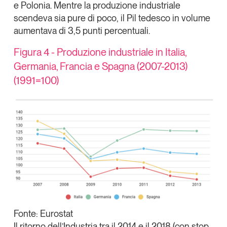
e Polonia. Mentre la produzione industriale
scendeva sia pure di poco, il Pil tedesco in volume
aumentava di 3,5 punti percentuali.
Figura 4 - Produzione industriale in Italia,
Germania, Francia e Spagna (2007-2013)
(1991=100)
Fonte: Eurostat
Il ritorno dell’Industria tra il 2014 e il 2018 (con stop