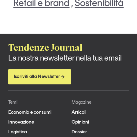
Retail e brand
,
Sostenibilità
Tendenze Journal
La nostra newsletter nella tua email
Iscriviti alla Newsletter
Temi
Magazine
Economia e consumi
Articoli
Innovazione
Opinioni
Logistica
Dossier