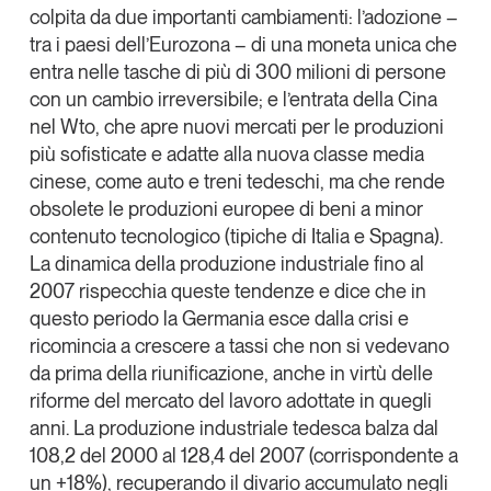
colpita da due importanti cambiamenti: l’adozione –
tra i paesi dell’Eurozona – di una moneta unica che
entra nelle tasche di più di 300 milioni di persone
con un cambio irreversibile; e l’entrata della Cina
nel Wto, che apre nuovi mercati per le produzioni
più sofisticate e adatte alla nuova classe media
cinese, come auto e treni tedeschi, ma che rende
obsolete le produzioni europee di beni a minor
contenuto tecnologico (tipiche di Italia e Spagna).
La dinamica della produzione industriale fino al
2007 rispecchia queste tendenze e dice che in
questo periodo la Germania esce dalla crisi e
ricomincia a crescere a tassi che non si vedevano
da prima della riunificazione, anche in virtù delle
riforme del mercato del lavoro adottate in quegli
anni. La produzione industriale tedesca balza dal
108,2 del 2000 al 128,4 del 2007 (corrispondente a
un +18%), recuperando il divario accumulato negli