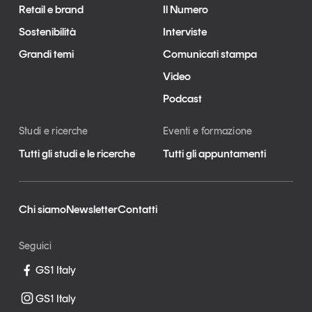
Retail e brand
Il Numero
Sostenibilità
Interviste
Grandi temi
Comunicati stampa
Video
Podcast
Studi e ricerche
Eventi e formazione
Tutti gli studi e le ricerche
Tutti gli appuntamenti
Chi siamo
Newsletter
Contatti
Seguici
GS1 Italy
GS1 Italy