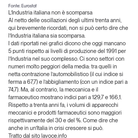
Fonte: Eurostat
L’Industria italiana non è scomparsa
Al netto delle oscillazioni degli ultimi trenta anni,
qui brevemente ricordati, non si può certo dire che
l’Industria italiana sia scomparsa.
I dati riportati nei grafici dicono che oggi mancano
5 punti rispetto ai livelli di produzione del 1991 per
l’Industria nel suo complesso. Ci sono settori con
numeri molto peggiori della media: tra quelli in
netta contrazione l’automobilistico (il cui indice si
ferma a 67,7) e l’abbigliamento (con un indice pari a
74,7). Ma, al contrario, la meccanica e il
farmaceutico mostrano indici pari a 129,7 e 166,1.
Rispetto a trenta anni fa, i volumi di apparecchi
meccanici e prodotti farmaceutici sono maggiori
rispettivamente del 30 e del %. Come dire che
anche in un’Italia in crisi crescere si può.
Tratto dal sito
lavoce.info