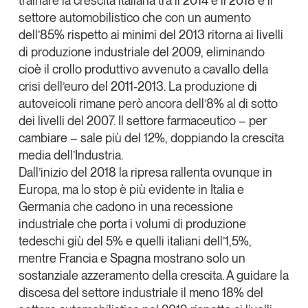
trainare la crescita italiana tra il 2014 e il 2018 è il
settore automobilistico che con un aumento
dell’85% rispetto ai minimi del 2013 ritorna ai livelli
di produzione industriale del 2009, eliminando
cioè il crollo produttivo avvenuto a cavallo della
crisi dell’euro del 2011-2013. La produzione di
autoveicoli rimane però ancora dell’8% al di sotto
dei livelli del 2007. Il settore farmaceutico – per
cambiare – sale più del 12%, doppiando la crescita
media dell’Industria.
Dall’inizio del 2018 la ripresa rallenta ovunque in
Europa, ma lo stop è più evidente in Italia e
Germania che cadono in una recessione
industriale che porta i volumi di produzione
tedeschi giù del 5% e quelli italiani dell’1,5%,
mentre Francia e Spagna mostrano solo un
sostanziale azzeramento della crescita. A guidare la
discesa del settore industriale il meno 18% del