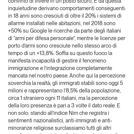
convinto di vivere in un posto sicuro, E da questa
inquietudine derivano comportamenti conseguenti:
in 18 anni sono cresciuti di oltre il 20% i sistemi di
allarme installati nelle abitazioni, nel 2018 sono
+50% su Google le ricerche da parte degli italiani
di “armi per difesa personale”, mentre le licenze per
porto d’armi sono cresciute nello stesso arco di
tempo di un +13,8%. Soffia su questo fuoco la
manifesta incapacità di gestire il fenomeno
immigrazione e l’integrazione completamente
mancata nel nostro paese. Anche qui la percezione
soverchia la realtà; gli immigrati stabili sono oggi 5
milioni e rappresentano l’8,5% della popolazione,
circa 1 straniero ogni 11 italiani, ma la percezione
della loro presenza è pari a 3 volte il dato reale. E
non solo: stando all’indice Nim che registra i
sentimenti nazionalistici, anti-immigrati e anti-
minoranze religiose surclassiamo tutti gli altri