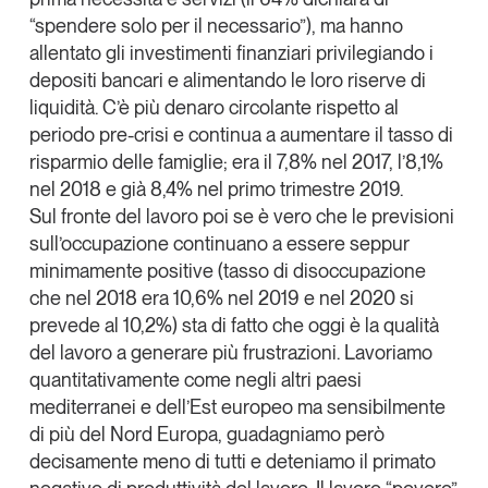
“spendere solo per il necessario”), ma hanno
allentato gli investimenti finanziari privilegiando i
depositi bancari e alimentando le loro riserve di
liquidità. C’è più denaro circolante rispetto al
periodo pre-crisi e continua a aumentare il tasso di
risparmio delle famiglie; era il 7,8% nel 2017, l’8,1%
nel 2018 e già 8,4% nel primo trimestre 2019.
Sul fronte del lavoro poi se è vero che le previsioni
sull’occupazione continuano a essere seppur
minimamente positive (tasso di disoccupazione
che nel 2018 era 10,6% nel 2019 e nel 2020 si
prevede al 10,2%) sta di fatto che oggi è la qualità
del lavoro a generare più frustrazioni. Lavoriamo
quantitativamente come negli altri paesi
mediterranei e dell’Est europeo ma sensibilmente
di più del Nord Europa,
guadagniamo però
decisamente meno di tutti e deteniamo il primato