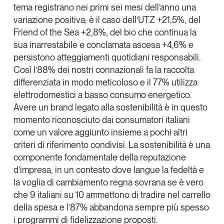
tema registrano nei primi sei mesi dell’anno una
variazione positiva; è il caso dell’UTZ +21,5%, del
Friend of the Sea +2,8%, del bio che continua la
sua inarrestabile e conclamata ascesa +4,6% e
persistono atteggiamenti quotidiani responsabili.
Così l’88% dei nostri connazionali fa la raccolta
differenziata in modo meticoloso e il 77% utilizza
elettrodomestici a basso consumo energetico.
Avere un brand legato alla sostenibilità è in questo
momento riconosciuto dai consumatori italiani
come un valore aggiunto insieme a pochi altri
criteri di riferimento condivisi. La sostenibilità è una
componente fondamentale della reputazione
d’impresa, in un contesto dove langue la fedeltà e
la voglia di cambiamento regna sovrana se è vero
che 9 italiani su 10 ammettono di tradire nel carrello
della spesa e l’87% abbandona sempre più spesso
i programmi di fidelizzazione proposti.