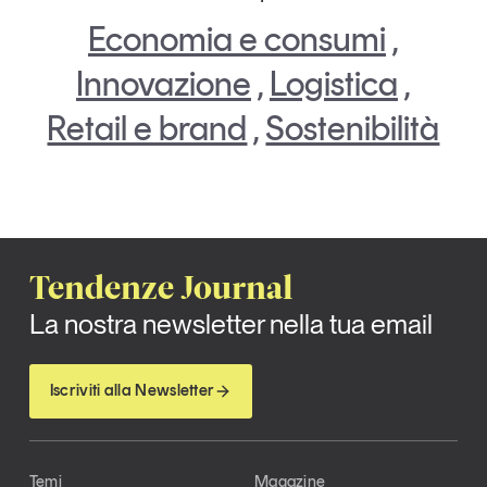
Economia e consumi
,
Innovazione
,
Logistica
,
Retail e brand
,
Sostenibilità
Tendenze Journal
La nostra newsletter nella tua email
Iscriviti alla Newsletter
Temi
Magazine