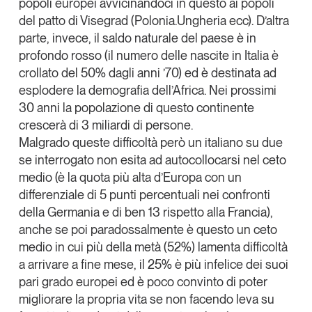
popoli europei avvicinandoci in questo ai popoli
del patto di Visegrad (Polonia.Ungheria ecc). D’altra
parte, invece, il saldo naturale del paese è in
profondo rosso (il numero delle nascite in Italia è
crollato del 50% dagli anni ’70) ed è destinata ad
esplodere la demografia dell’Africa.
Nei prossimi
30 anni la popolazione di questo continente
crescerà di 3 miliardi di persone.
Malgrado queste difficoltà però un italiano su due
se interrogato non esita ad autocollocarsi nel ceto
medio (è la quota più alta d’Europa con un
differenziale di 5 punti percentuali nei confronti
della Germania e di ben 13 rispetto alla Francia),
anche se poi paradossalmente è questo un ceto
medio in cui più della metà (52%) lamenta difficoltà
a arrivare a fine mese, il 25% è
più infelice dei suoi
pari grado europei
ed è poco convinto di poter
migliorare la propria vita se non facendo leva su