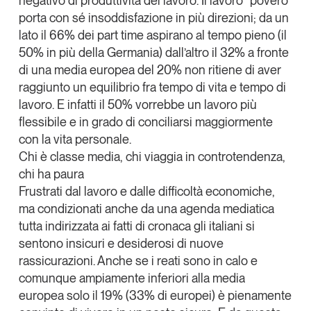
negativo di produttività del lavoro
. Il lavoro “povero”
porta con sé insoddisfazione in più direzioni; da un
lato il 66% dei part time aspirano al tempo pieno (il
50% in più della Germania) dall’altro il 32% a fronte
di una media europea del 20% non ritiene di aver
raggiunto un equilibrio fra tempo di vita e tempo di
lavoro. E infatti il 50% vorrebbe un lavoro più
flessibile e in grado di conciliarsi maggiormente
con la vita personale.
Chi è classe media, chi viaggia in controtendenza,
chi ha paura
Frustrati dal lavoro e dalle difficoltà economiche,
ma condizionati anche da una agenda mediatica
tutta indirizzata ai fatti di cronaca
gli italiani si
sentono insicuri e desiderosi di nuove
rassicurazioni
. Anche se i reati sono in calo e
comunque ampiamente inferiori alla media
europea solo il 19% (33% di europei) è pienamente