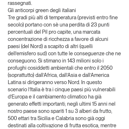
rassegnati.
Gli anticorpi green degli italiani
Tre gradi più alti di temperatura (previsti entro fine
secolo) portano con sè una perdita di 23 punti
percentuali del Pil pro capite, una marcata
concentrazione di ricchezza a favore di alcuni
paesi (del Nord) a scapito di altri (quelli
dell’emisfero sud) con tutte le conseguenze che ne
conseguono. Si stimano in 143 milioni solo i
profughi cosiddetti ambientali che entro il 2050
(soprattutto) dall’Africa, dall’Asia e dall’America
Latina si dirigeranno verso Nord. In questo
scenario l’Italia è tra i cinque paesi più vulnerabili
d’Europa e il
cambiamento climatico ha già
generato effetti importanti
; negli ultimi 15 anni nel
nostro paese sono spariti 1 su 3 alberi da frutto,
500 ettari tra Sicilia e Calabria sono già oggi
destinati alla coltivazione di frutta esotica, mentre