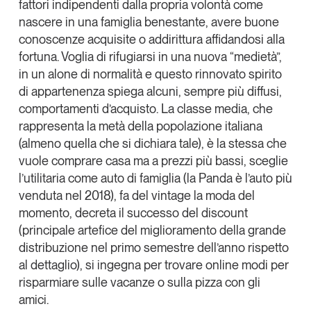
fattori indipendenti dalla propria volontà come
nascere in una famiglia benestante, avere buone
conoscenze acquisite o addirittura affidandosi alla
fortuna. Voglia di rifugiarsi in una nuova “medietà”,
in un alone di normalità e questo rinnovato spirito
di appartenenza spiega alcuni, sempre più diffusi,
comportamenti d’acquisto. La classe media, che
rappresenta la metà della popolazione italiana
(almeno quella che si dichiara tale), è la stessa che
vuole comprare casa ma a prezzi più bassi, sceglie
l’utilitaria come auto di famiglia (la Panda è l’auto più
venduta nel 2018), fa del vintage la moda del
momento, decreta il successo del discount
(principale artefice del miglioramento della grande
distribuzione nel primo semestre dell’anno rispetto
al dettaglio), si ingegna per trovare online modi per
risparmiare sulle vacanze o sulla pizza con gli
amici.