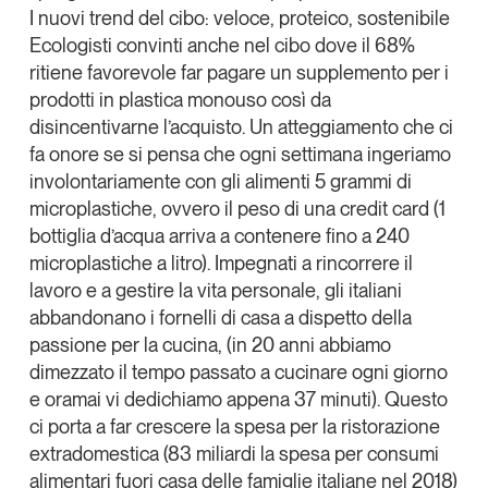
I nuovi trend del cibo: veloce, proteico, sostenibile
Ecologisti convinti anche nel cibo dove il 68%
ritiene favorevole far
pagare un supplemento per i
prodotti in plastica monouso
così da
disincentivarne l’acquisto. Un atteggiamento che ci
fa onore se si pensa che ogni settimana ingeriamo
involontariamente con gli alimenti 5 grammi di
microplastiche, ovvero il peso di una credit card (1
bottiglia d’acqua arriva a contenere fino a 240
microplastiche a litro). Impegnati a rincorrere il
lavoro e a gestire la vita personale, gli italiani
abbandonano i fornelli di casa a dispetto della
passione per la cucina, (in 20 anni abbiamo
dimezzato il tempo passato a cucinare ogni giorno
e oramai vi dedichiamo appena 37 minuti). Questo
ci porta a far crescere la spesa per la ristorazione
extradomestica (83 miliardi la spesa per consumi
alimentari fuori casa delle famiglie italiane nel 2018)