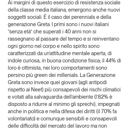
Ai margini di questo esercizio di resistenza sociale
della classe media italiana, emergono anche nuovi
soggetti sociali. È il caso dei
perennials
e della
generazione Greta. I primi sono i nuovi italiani
“senza età” che superati i 40 anni non si
rassegnano al passare del tempo e si reinventano
ogni giorno nel corpo e nello spirito sono
caratterizzati da un’attitudine mentale aperta, di
indole curiosa, in buona condizione fisica; il 44% di
loro è ottimista, nei loro comportamenti
sono
persino più green dei millenials
. La Generazione
Greta sono invece quei giovani (agli antipodi
rispetto ai Neet) più consapevoli dei rischi climatici
e votati alla salvaguardia dell’ambiente (l’82% è
disposto a ridurre al minimo gli sprechi), impegnati
anche in politica e nella difesa dei diritti (il 70% fa
volontariato) e comunque sensibili e consapevoli
delle difficoltà del mercato del lavoro ma non