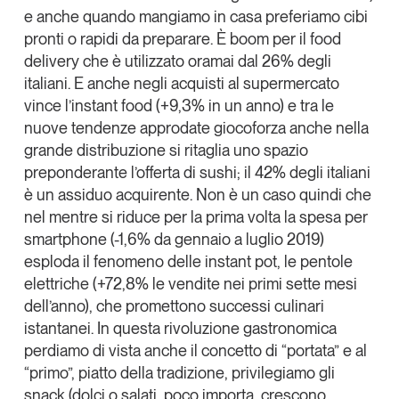
e anche quando mangiamo in casa preferiamo cibi
pronti o rapidi da preparare. È boom per il food
delivery che è utilizzato oramai dal 26% degli
italiani. E anche negli acquisti al supermercato
vince l’instant food (+9,3% in un anno) e tra le
nuove tendenze approdate giocoforza anche nella
grande distribuzione si ritaglia uno spazio
preponderante l’offerta di sushi; il 42% degli italiani
è un assiduo acquirente. Non è un caso quindi che
nel mentre si riduce per la prima volta la spesa per
smartphone (-1,6% da gennaio a luglio 2019)
esploda il fenomeno delle instant pot, le pentole
elettriche (+72,8% le vendite nei primi sette mesi
dell’anno), che promettono successi culinari
istantanei. In questa rivoluzione gastronomica
perdiamo di vista anche il concetto di “portata” e al
“primo”, piatto della tradizione, privilegiamo gli
snack (dolci o salati, poco importa, crescono