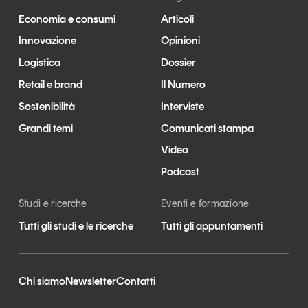
Economia e consumi
Articoli
Innovazione
Opinioni
Logistica
Dossier
Retail e brand
Il Numero
Sostenibilità
Interviste
Grandi temi
Comunicati stampa
Video
Podcast
Studi e ricerche
Eventi e formazione
Tutti gli studi e le ricerche
Tutti gli appuntamenti
Chi siamo
Newsletter
Contatti