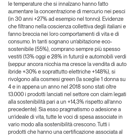
le temperature che si innalzano hanno fatto
aumentare la concentrazione di mercurio nei pesci
(in 30 anni +27% ad esempio nel tonno). Evidenze
che filtrano nella coscienza collettiva degli italiani e
fanno breccia nei loro comportamenti di vita e di
consumo. In tanti sognano un’abitazione eco-
sostenibile (55%), comprano sempre più spesso
vestiti (13% oggi e 28% in futuro) e automobili verdi
(seppur ancora nicchia ma cresce la vendita di auto
ibride +30% e soprattutto elettriche +148%), si
rivolgono alla cosmesi green (la sceglie 1 donna su
4 e in appena un anno nel 2018 sono stati oltre
13.000 i prodotti lanciati nel settore con claim legati
alla sostenibilità pari a un +14,3% rispetto all’anno
precedente). Sia esso pragmatismo o adesione a
un’ideale di vita, tutte le voci di spesa associate in
vario modo alla sostenibilità crescono. Tutti i
prodotti che hanno una certificazione associata al