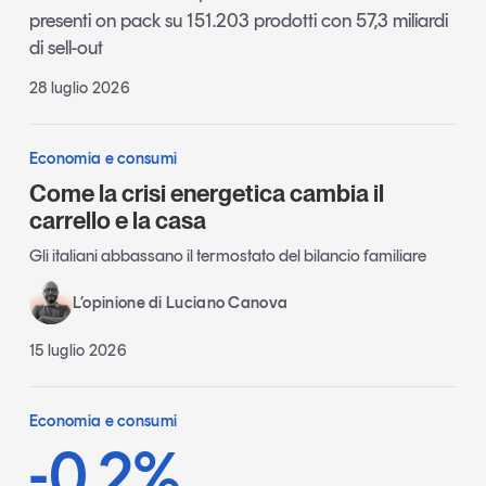
presenti on pack su 151.203 prodotti con 57,3 miliardi
di sell-out
28 luglio 2026
Economia e consumi
Come la crisi energetica cambia il
carrello e la casa
Gli italiani abbassano il termostato del bilancio familiare
L’opinione di Luciano Canova
15 luglio 2026
Economia e consumi
-0,2%