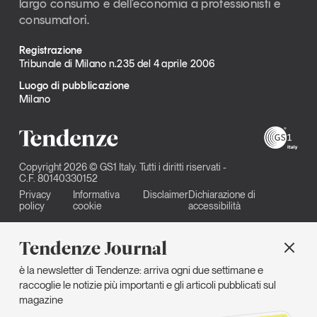
largo consumo e dell’economia a professionisti e
consumatori.
Registrazione
Tribunale di Milano n.235 del 4 aprile 2006
Luogo di pubblicazione
Milano
Copyright 2026 © GS1 Italy. Tutti i diritti riservati -
C.F. 80140330152
Privacy
Informativa
Disclaimer
Dichiarazione di
policy
cookie
accessibilità
Tendenze Journal
è la newsletter di Tendenze: arriva ogni due settimane e
raccoglie le notizie più importanti e gli articoli pubblicati sul
magazine