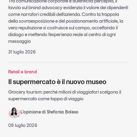
Tra comunicazione corporate e autenticità percepita, il
tavolo sul brand advocacy evidenzia il valore dei dipendenti
come narratori credibili dell'azienda. Contro la trappola
della sovraesposizione e del posizionamento artificiale, la
vera reputazione si costruisce sul campo, accettando il
dialogo e mettendo l'esperienza reale al centro di ogni
messaggio
31 luglio 2026
Retail e brand
Il supermercato è il nuovo museo
Grocery tourism: perché milioni di viaggiatori scelgono il
supermercato come tappa di viaggio
L’opinione di Stefania Boleso
09 luglio 2026