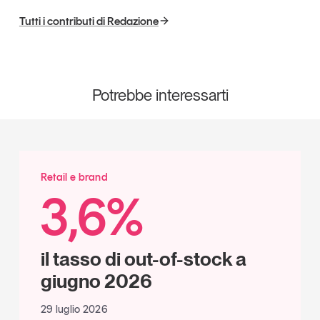
Leggi il magazine
Tutti i contributi di Redazione
Potrebbe interessarti
Tendenze è il magazine di GS1 Italy che racconta in
modo indipendente il cambiamento e le sfide del largo
consumo e dell’economia a professionisti e
consumatori
Retail e brand
GS1 Italy
GS1 Italy
GS1 Italy
Tendenze
3,6%
GS1 Italy
il tasso di out-of-stock a
giugno 2026
29 luglio 2026