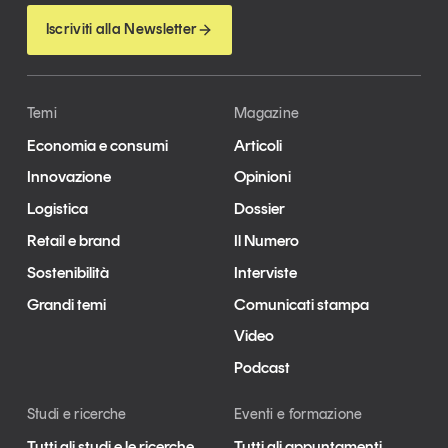
Iscriviti alla Newsletter
Temi
Magazine
Economia e consumi
Articoli
Innovazione
Opinioni
Logistica
Dossier
Retail e brand
Il Numero
Sostenibilità
Interviste
Grandi temi
Comunicati stampa
Video
Podcast
Studi e ricerche
Eventi e formazione
Tutti gli studi e le ricerche
Tutti gli appuntamenti