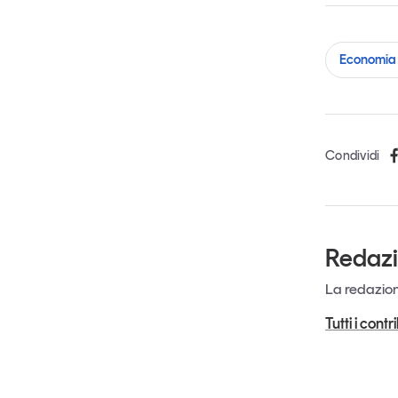
Economia 
Condividi
Redaz
La redazione
Tutti i cont