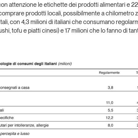
n attenzione le etichette dei prodotti alimentari e 22,
comprare prodotti locali, possibilmente a chilometro z
ali
,
con 4,3 milioni di italiani che consumano regolar
ushi, tofu e piatti cinesi) e 17 milioni che lo fanno di tan