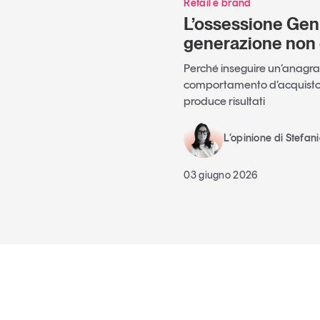
Retail e brand
L’ossessione Gen
generazione non 
Perché inseguire un’anagraf
comportamento d’acquisto 
produce risultati
L’opinione di Stefan
03 giugno 2026