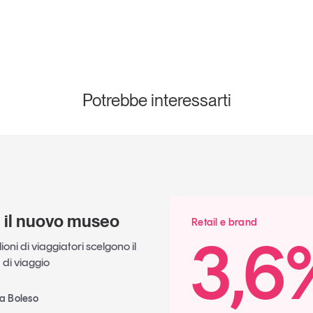
Potrebbe interessarti
è il nuovo museo
Retail e brand
3,6
oni di viaggiatori scelgono il
di viaggio
ia Boleso