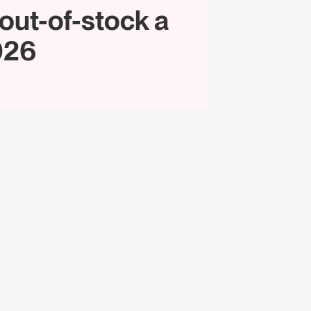
i out-of-stock a
026