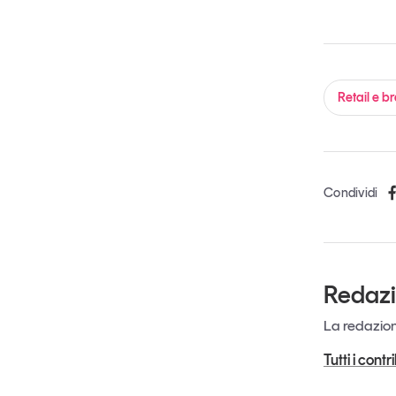
Retail e b
Condividi
Redaz
La redazione
Tutti i cont