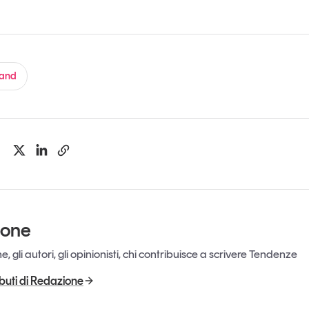
rand
ione
, gli autori, gli opinionisti, chi contribuisce a scrivere Tendenze
ributi di Redazione