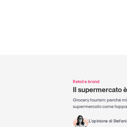
Retail e brand
Il supermercato 
Grocery tourism: perché mili
supermercato come tappa 
L’opinione di Stefan