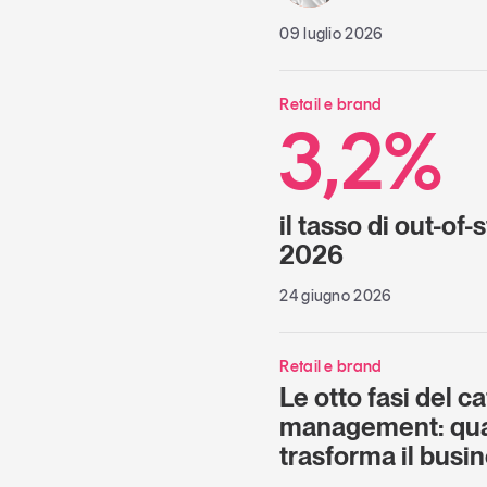
09 luglio 2026
Retail e brand
3,2%
il tasso di out-of
2026
24 giugno 2026
Retail e brand
Le otto fasi del c
management: qua
trasforma il busi