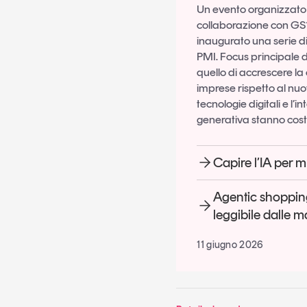
Un evento organizzato 
collaborazione con GS1
inaugurato una serie d
PMI. Focus principale d
quello di accrescere l
imprese rispetto al n
tecnologie digitali e l’in
generativa stanno cos
Capire l’IA per 
Agentic shopping
leggibile dalle 
11 giugno 2026