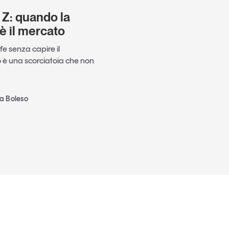
 Z: quando la
è il mercato
e senza capire il
è una scorciatoia che non
ia Boleso