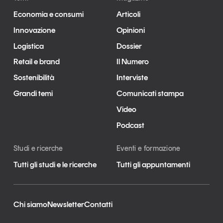
Economia e consumi
Articoli
Innovazione
Opinioni
Logistica
Dossier
Retail e brand
Il Numero
Sostenibilità
Interviste
Grandi temi
Comunicati stampa
Video
Podcast
Studi e ricerche
Eventi e formazione
Tutti gli studi e le ricerche
Tutti gli appuntamenti
Chi siamo
Newsletter
Contatti