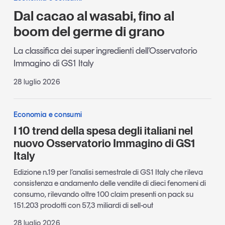
Dal cacao al wasabi, fino al
boom del germe di grano
La classifica dei super ingredienti dell’Osservatorio
Immagino di GS1 Italy
28 luglio 2026
Economia e consumi
I 10 trend della spesa degli italiani nel
nuovo Osservatorio Immagino di GS1
Italy
Edizione n.19 per l’analisi semestrale di GS1 Italy che rileva
consistenza e andamento delle vendite di dieci fenomeni di
consumo, rilevando oltre 100 claim presenti on pack su
151.203 prodotti con 57,3 miliardi di sell-out
28 luglio 2026