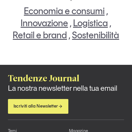
Economia e consumi
,
Innovazione
,
Logistica
,
Retail e brand
,
Sostenibilità
Tendenze Journal
La nostra newsletter nella tua email
Iscriviti alla Newsletter
Temi
Magazine