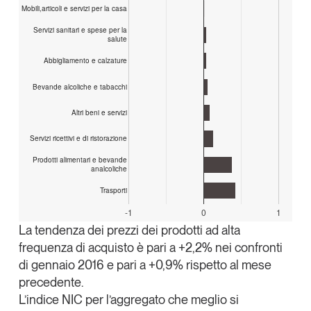
Mobili,articoli e servizi per la casa
Servizi sanitari e spese per la
salute
Abbigliamento e calzature
Bevande alcoliche e tabacchi
Altri beni e servizi
Servizi ricettivi e di ristorazione
Prodotti alimentari e bevande
analcoliche
Trasporti
-1
0
1
La tendenza dei prezzi dei prodotti ad alta
frequenza di acquisto è pari a +2,2% nei confronti
di gennaio 2016 e pari a +0,9% rispetto al mese
precedente.
L’indice NIC per l’aggregato che meglio si