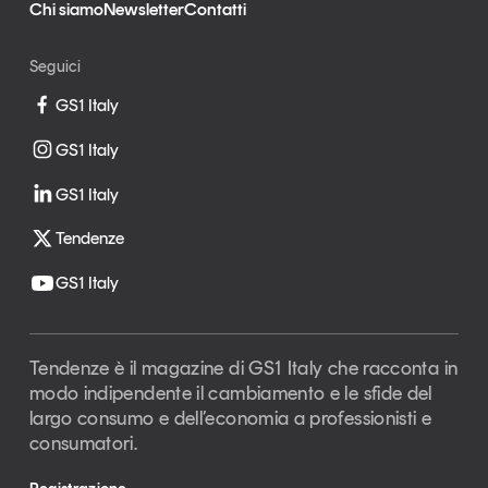
Chi siamo
Newsletter
Contatti
Seguici
GS1 Italy
GS1 Italy
GS1 Italy
Tendenze
GS1 Italy
Tendenze è il magazine di GS1 Italy che racconta in
modo indipendente il cambiamento e le sfide del
largo consumo e dell’economia a professionisti e
consumatori.