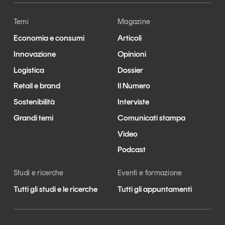
Temi
Magazine
Economia e consumi
Articoli
Innovazione
Opinioni
Logistica
Dossier
Retail e brand
Il Numero
Sostenibilità
Interviste
Grandi temi
Comunicati stampa
Video
Podcast
Studi e ricerche
Eventi e formazione
Tutti gli studi e le ricerche
Tutti gli appuntamenti