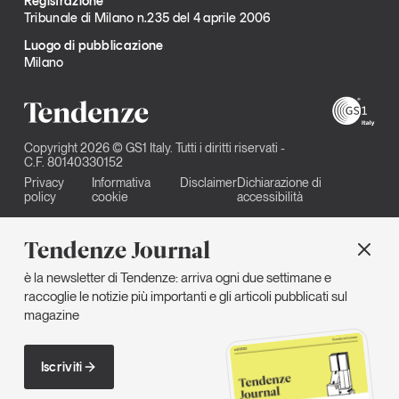
Registrazione
Tribunale di Milano n.235 del 4 aprile 2006
Luogo di pubblicazione
Milano
Copyright 2026 © GS1 Italy. Tutti i diritti riservati -
C.F. 80140330152
Privacy
Informativa
Disclaimer
Dichiarazione di
policy
cookie
accessibilità
Tendenze Journal
è la newsletter di Tendenze: arriva ogni due settimane e
raccoglie le notizie più importanti e gli articoli pubblicati sul
magazine
Iscriviti