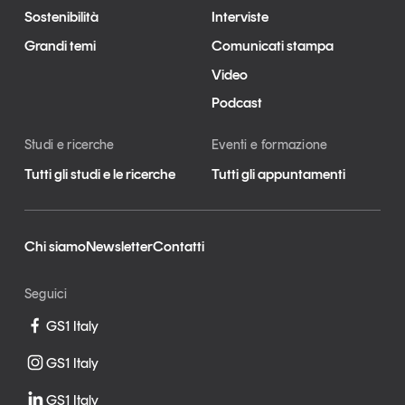
Sostenibilità
Interviste
Grandi temi
Comunicati stampa
Video
Podcast
Studi e ricerche
Eventi e formazione
Tutti gli studi e le ricerche
Tutti gli appuntamenti
Chi siamo
Newsletter
Contatti
Seguici
GS1 Italy
GS1 Italy
GS1 Italy