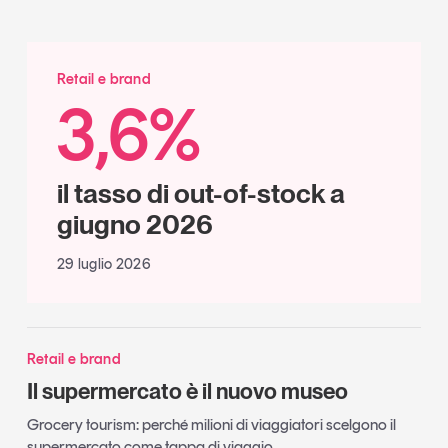
Retail e brand
3,6%
il tasso di out-of-stock a
giugno 2026
29 luglio 2026
Retail e brand
Il supermercato è il nuovo museo
Grocery tourism: perché milioni di viaggiatori scelgono il
supermercato come tappa di viaggio