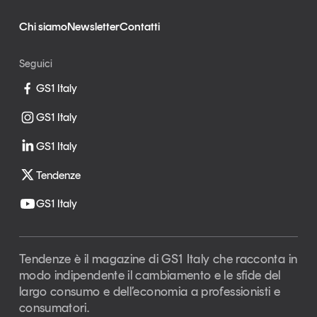
Chi siamo
Newsletter
Contatti
Seguici
GS1 Italy
GS1 Italy
GS1 Italy
Tendenze
GS1 Italy
Tendenze è il magazine di GS1 Italy che racconta in
modo indipendente il cambiamento e le sfide del
largo consumo e dell’economia a professionisti e
consumatori.