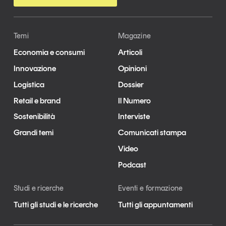
Temi
Magazine
Economia e consumi
Articoli
Innovazione
Opinioni
Logistica
Dossier
Retail e brand
Il Numero
Sostenibilità
Interviste
Grandi temi
Comunicati stampa
Video
Podcast
Studi e ricerche
Eventi e formazione
Tutti gli studi e le ricerche
Tutti gli appuntamenti