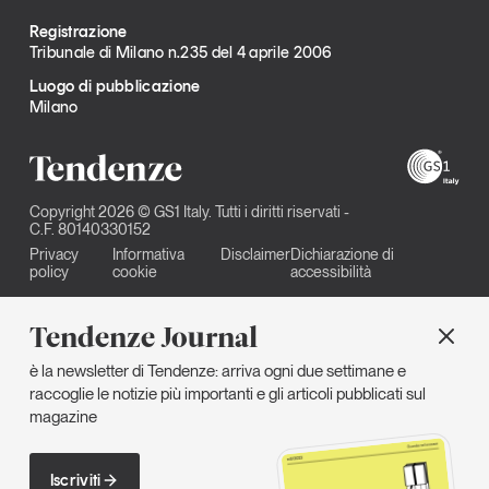
Registrazione
Tribunale di Milano n.235 del 4 aprile 2006
Luogo di pubblicazione
Milano
Copyright 2026 © GS1 Italy. Tutti i diritti riservati -
C.F. 80140330152
Privacy
Informativa
Disclaimer
Dichiarazione di
policy
cookie
accessibilità
Tendenze Journal
è la newsletter di Tendenze: arriva ogni due settimane e
raccoglie le notizie più importanti e gli articoli pubblicati sul
magazine
Iscriviti