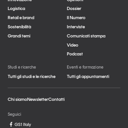
Logistica
Dossier
Retail e brand
Il Numero
Sostenibilità
Interviste
Grandi temi
Comunicati stampa
Video
Podcast
Studi e ricerche
Eventi e formazione
Tutti gli studi e le ricerche
Tutti gli appuntamenti
Chi siamo
Newsletter
Contatti
Seguici
GS1 Italy