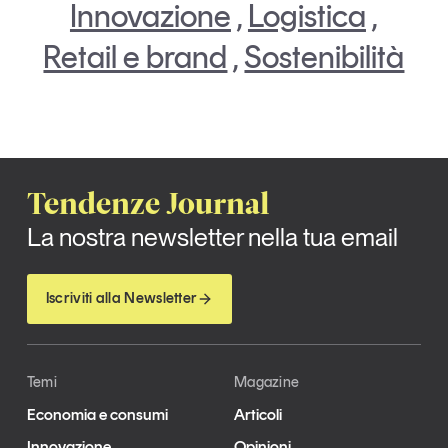
Innovazione
,
Logistica
,
Retail e brand
,
Sostenibilità
Tendenze Journal
La nostra newsletter nella tua email
Iscriviti alla Newsletter
Temi
Magazine
Economia e consumi
Articoli
Innovazione
Opinioni