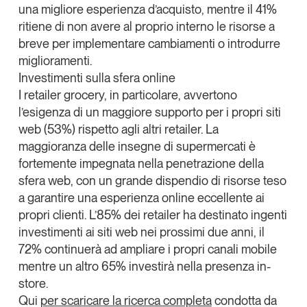
una migliore esperienza d’acquisto, mentre il 41%
ritiene di non avere al proprio interno le risorse a
breve per implementare cambiamenti o introdurre
miglioramenti.
Investimenti sulla sfera online
I
retailer grocery
, in particolare, avvertono
l’esigenza di un maggiore supporto per i propri siti
web (53%) rispetto agli altri retailer. La
maggioranza delle
insegne di supermercati
è
fortemente impegnata nella penetrazione della
sfera web, con un grande dispendio di risorse teso
a garantire una esperienza online eccellente ai
propri clienti. L’
85% dei retailer
ha destinato ingenti
investimenti ai siti web nei prossimi due anni, il
72% continuerà ad ampliare i propri canali mobile
mentre un altro
65%
investirà nella
presenza in-
store
.
Qui
per scaricare la ricerca completa
condotta da