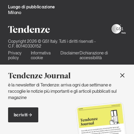
Luogo di pubblicazione
Milano
Copyright 2026 © GS1 Italy. Tutti i diritti riservati -
C.F. 80140330152
Privacy
Informativa
Disclaimer
Dichiarazione di
policy
cookie
accessibilità
Tendenze Journal
è la newsletter di Tendenze: arriva ogni due settimane e
raccoglie le notizie più importanti e gli articoli pubblicati sul
magazine
Iscriviti