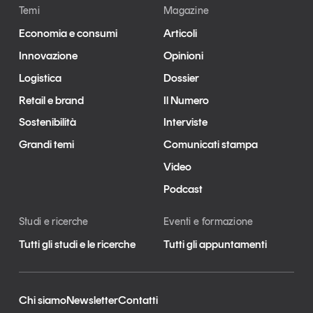
Temi
Magazine
Economia e consumi
Articoli
Innovazione
Opinioni
Logistica
Dossier
Retail e brand
Il Numero
Sostenibilità
Interviste
Grandi temi
Comunicati stampa
Video
Podcast
Studi e ricerche
Eventi e formazione
Tutti gli studi e le ricerche
Tutti gli appuntamenti
Chi siamo
Newsletter
Contatti