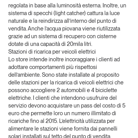
regolata in base alla luminosità esterna. Inoltre, un
sistema di specchi (
light catcher
) cattura la luce
naturale e la reindirizza all’interno del punto di
vendita. Anche
l’acqua piovana viene riutilizzata
grazie ad un sistema di recupero con cisterne
dotate di una capacità di 20mila litri.
Stazioni di ricarica per veicoli elettrici
Lo store intende inoltre
incoraggiare i clienti ad
adottare comportamenti più rispettosi
dell’ambiente
. Sono state installate al proposito
delle
stazioni per la ricarica di veicoli elettrici
che
possono accogliere 2 automobili e 4 biciclette
elettriche. I clienti che intendono usufruire del
servizio devono acquistare un pass del costo di 5
euro che permette loro un numero illimitato di
ricariche fino al 2015. L’elettricità utilizzata per
alimentare le stazioni viene fornita dai pannelli
solari installati sul tetto del punto di vendita.