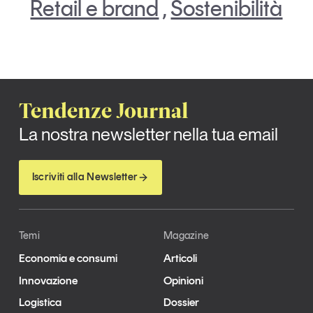
Retail e brand
,
Sostenibilità
Tendenze Journal
La nostra newsletter nella tua email
Iscriviti alla Newsletter
Temi
Magazine
Economia e consumi
Articoli
Innovazione
Opinioni
Logistica
Dossier