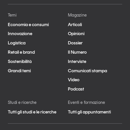
Temi
Magazine
Economia e consumi
Articoli
Innovazione
Opinioni
Logistica
Dossier
Retail e brand
Il Numero
Sostenibilità
Interviste
Grandi temi
Comunicati stampa
Video
Podcast
Studi e ricerche
Eventi e formazione
Tutti gli studi e le ricerche
Tutti gli appuntamenti