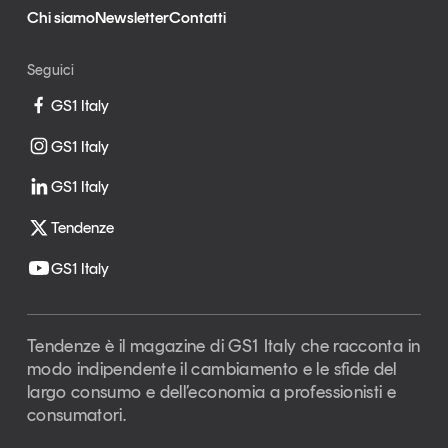
Chi siamo
Newsletter
Contatti
Seguici
GS1 Italy
GS1 Italy
GS1 Italy
Tendenze
GS1 Italy
Tendenze è il magazine di GS1 Italy che racconta in
modo indipendente il cambiamento e le sfide del
largo consumo e dell’economia a professionisti e
consumatori.