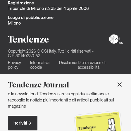
Registrazione
Tribunale di Milano n.235 del 4 aprile 2006
Luogo di pubblicazione
Milano
Copyright 2026 © GS1 Italy. Tutti i diritti riservati -
C.F. 80140330152
Privacy
Informativa
Disclaimer
Dichiarazione di
policy
cookie
accessibilità
Tendenze Journal
è la newsletter di Tendenze: arriva ogni due settimane e
raccoglie le notizie più importanti e gli articoli pubblicati sul
magazine
Iscriviti