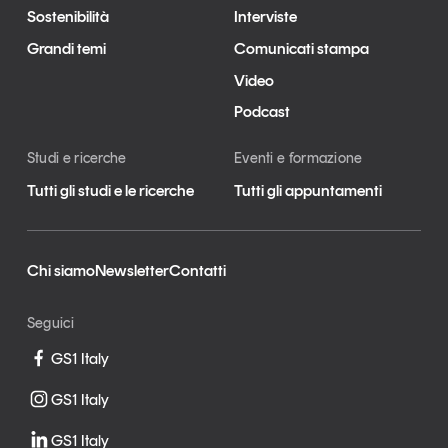
Sostenibilità
Interviste
Grandi temi
Comunicati stampa
Video
Podcast
Studi e ricerche
Eventi e formazione
Tutti gli studi e le ricerche
Tutti gli appuntamenti
Chi siamo
Newsletter
Contatti
Seguici
GS1 Italy
GS1 Italy
GS1 Italy