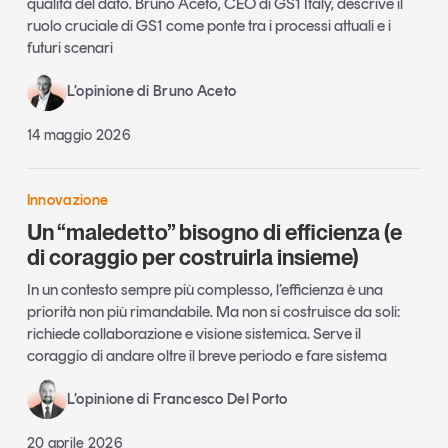
qualità del dato. Bruno Aceto, CEO di GS1 Italy, descrive il
ruolo cruciale di GS1 come ponte tra i processi attuali e i
futuri scenari
L’opinione di Bruno Aceto
14 maggio 2026
Innovazione
Un “maledetto” bisogno di efficienza (e
di coraggio per costruirla insieme)
In un contesto sempre più complesso, l’efficienza è una
priorità non più rimandabile. Ma non si costruisce da soli:
richiede collaborazione e visione sistemica. Serve il
coraggio di andare oltre il breve periodo e fare sistema
L’opinione di Francesco Del Porto
20 aprile 2026