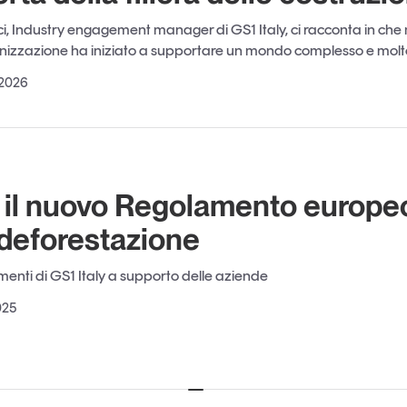
, Industry engagement manager di GS1 Italy, ci racconta in che
nizzazione ha iniziato a supportare un mondo complesso e molt
 2026
a il nuovo Regolamento europe
 deforestazione
rumenti di GS1 Italy a supporto delle aziende
025