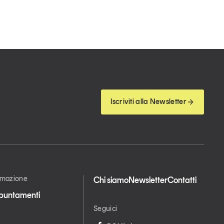
Iscriviti alla Newsletter
ormazione
Chi siamo
Newsletter
Contatti
appuntamenti
Seguici