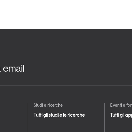
a email
Studi e ricerche
Eventi e f
Tutti gli studi e le ricerche
Tutti gli 