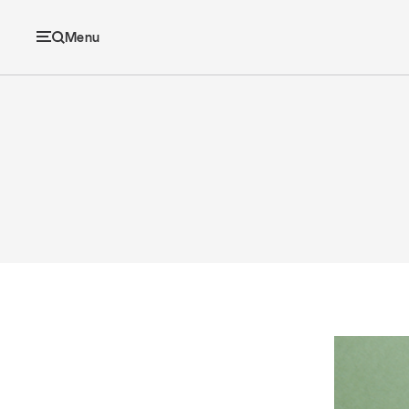
Menu
Ec
Economia e consumi
Innovazione
Logistica
Retail e brand
Sostenibilità