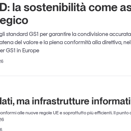
: la sostenibilità come a
tegico
egli standard GS1 per garantire la condivisione accurata
atena del valore e la piena conformità alla direttiva, n
er GS1 in Europe
26
ati, ma infrastrutture informat
onformi alle nuove regole UE e soprattutto più efficienti. Il punto
26
26