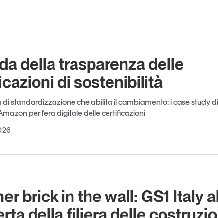
ida della trasparenza delle
icazioni di sostenibilità
a di standardizzazione che abilita il cambiamento: i case study 
Amazon per l'era digitale delle certificazioni
026
r brick in the wall: GS1 Italy a
rta della filiera delle costruzio