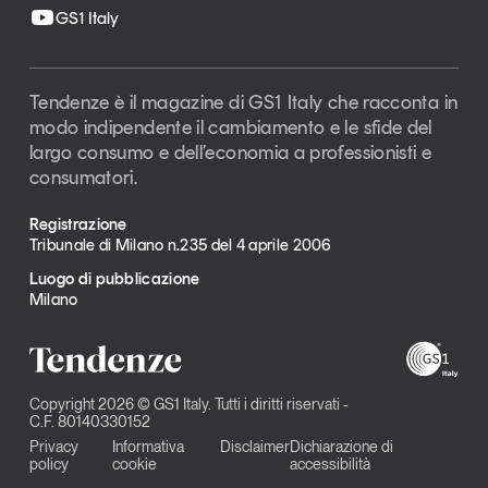
GS1 Italy
Tendenze è il magazine di GS1 Italy che racconta in
modo indipendente il cambiamento e le sfide del
largo consumo e dell’economia a professionisti e
consumatori.
Registrazione
Tribunale di Milano n.235 del 4 aprile 2006
Luogo di pubblicazione
Milano
Copyright 2026 © GS1 Italy. Tutti i diritti riservati -
C.F. 80140330152
Privacy
Informativa
Disclaimer
Dichiarazione di
policy
cookie
accessibilità