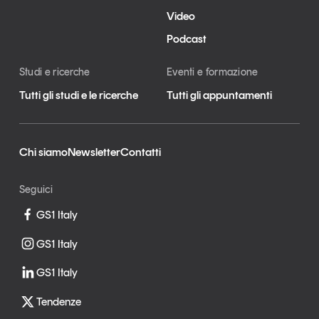
Video
Podcast
Studi e ricerche
Eventi e formazione
Tutti gli studi e le ricerche
Tutti gli appuntamenti
Chi siamo
Newsletter
Contatti
Seguici
GS1 Italy
GS1 Italy
GS1 Italy
Tendenze