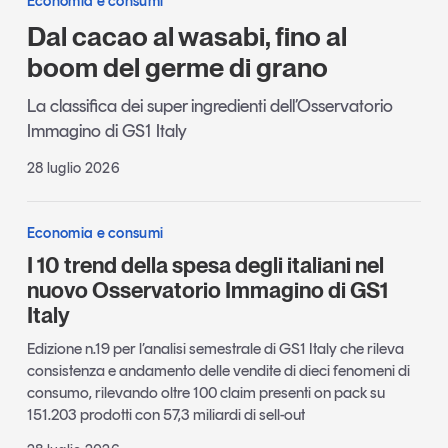
Economia e consumi
Dal cacao al wasabi, fino al
boom del germe di grano
La classifica dei super ingredienti dell’Osservatorio
Immagino di GS1 Italy
28 luglio 2026
Economia e consumi
I 10 trend della spesa degli italiani nel
nuovo Osservatorio Immagino di GS1
Italy
Edizione n.19 per l’analisi semestrale di GS1 Italy che rileva
consistenza e andamento delle vendite di dieci fenomeni di
consumo, rilevando oltre 100 claim presenti on pack su
151.203 prodotti con 57,3 miliardi di sell-out