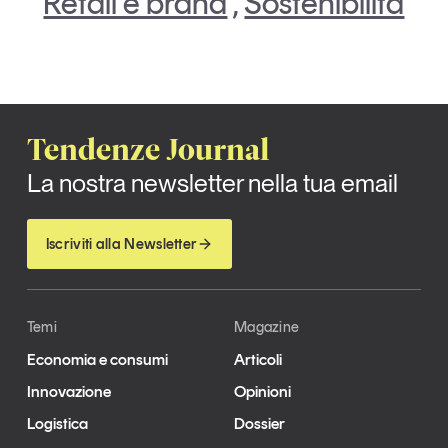
Retail e brand
,
Sostenibilità
Tendenze Journal
La nostra newsletter nella tua email
Iscriviti alla Newsletter
Temi
Magazine
Economia e consumi
Articoli
Innovazione
Opinioni
Logistica
Dossier