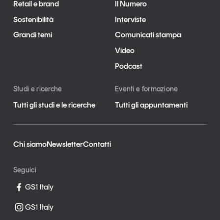
Retail e brand
Il Numero
Sostenibilità
Interviste
Grandi temi
Comunicati stampa
Video
Podcast
Studi e ricerche
Eventi e formazione
Tutti gli studi e le ricerche
Tutti gli appuntamenti
Chi siamo
Newsletter
Contatti
Seguici
GS1 Italy
GS1 Italy