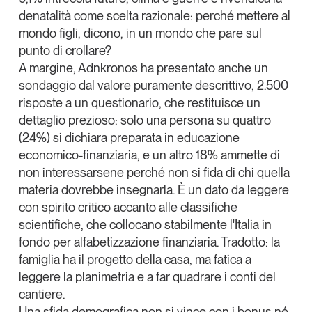
denatalità come scelta razionale: perché mettere al
mondo figli, dicono, in un mondo che pare sul
punto di crollare?
A margine, Adnkronos ha presentato anche un
sondaggio dal valore puramente descrittivo, 2.500
risposte a un questionario, che restituisce un
dettaglio prezioso:
solo una persona su quattro
(24%) si dichiara preparata in educazione
economico-finanziaria
, e un altro 18% ammette di
non interessarsene perché non si fida di chi quella
materia dovrebbe insegnarla. È un dato da leggere
con spirito critico accanto alle classifiche
scientifiche, che collocano stabilmente l'Italia in
fondo per alfabetizzazione finanziaria. Tradotto: la
famiglia ha il progetto della casa, ma fatica a
leggere la planimetria e a far quadrare i conti del
cantiere.
Una sfida demografica non si vince con i bonus né