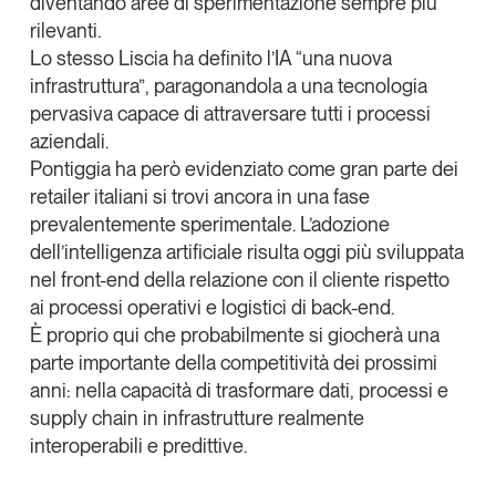
diventando aree di sperimentazione sempre più
rilevanti
.
Lo stesso Liscia ha definito l’
IA “una nuova
infrastruttura”
, paragonandola a una tecnologia
pervasiva capace di attraversare tutti i processi
aziendali.
Pontiggia ha però evidenziato come
gran parte dei
retailer italiani si trovi ancora in una fase
prevalentemente sperimentale
. L’adozione
dell’intelligenza artificiale risulta oggi più sviluppata
nel front-end della relazione con il cliente rispetto
ai processi operativi e logistici di back-end.
È proprio qui che probabilmente si giocherà una
parte importante della competitività dei prossimi
anni: nella capacità di trasformare dati, processi e
supply chain in infrastrutture realmente
interoperabili e predittive.