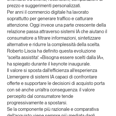
prezzo e suggerimenti personalizzati.
Per anni il commercio digitale ha lavorato
soprattutto per generare traffico e catturare
attenzione. Oggi invece una parte crescente della
relazione passa attraverso sistemi IA che aiutano il
consumatore a filtrare informazioni, sintetizzare
alternative e ridurre la complessità della scelta.
Roberto Liscia ha definito questa evoluzione
“scelta assistita”. «Bisogna essere scelti dalla IA»,
ha spiegato durante il keynote inaugurale.
Il valore si sposta dall’efficienza all’esperienza
L’emergere di sistemi IA capaci di confrontare
offerte e supportare le decisioni di acquisto porta
con sé anche un’altra conseguenza:
il valore
percepito dal consumatore tende
progressivamente a spostarsi
.
Se la componente più razionale e comparativa
dell’acquisto viene sempre più mediata dagli