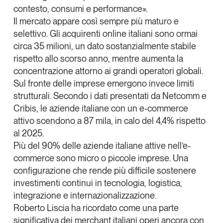
contesto, consumi e performance».
Il mercato appare così sempre più maturo e
selettivo
. Gli acquirenti online italiani sono ormai
circa 35 milioni, un dato sostanzialmente stabile
rispetto allo scorso anno, mentre aumenta la
concentrazione attorno ai grandi operatori globali.
Sul fronte delle imprese emergono invece limiti
strutturali. Secondo i dati presentati da Netcomm e
Cribis
, le aziende italiane con un e-commerce
attivo scendono a 87 mila, in calo del 4,4% rispetto
al 2025.
Più del 90% delle aziende italiane attive nell’e-
commerce sono micro o piccole imprese
. Una
configurazione che
rende più difficile sostenere
investimenti continui
in tecnologia, logistica,
integrazione e internazionalizzazione.
Roberto Liscia ha ricordato come una parte
significativa dei merchant italiani operi ancora con