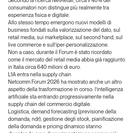
Secondo la ricerca NetRetail, circa il 40% dei
consumatori non distingue più realmente tra
esperienza fisica e digitale.
Allo stesso tempo emergono nuovi modelli di
business fondati sulla valorizzazione del dato, sul
retail media, sui marketplace, sul second hand, sul
live commerce e sull’iper-personalizzazione.
Non a caso, durante il Forum è stato ricordato
come
il mercato del retail media abbia già raggiunto
in Italia circa 640 milioni di euro
.
L’IA entra nella supply chain
Netcomm Forum 2026 ha mostrato anche un altro
aspetto della trasformazione in corso:
l’intelligenza
artificiale sta entrando progressivamente nella
supply chain del commercio digitale
.
Logistica, demand forecasting (previsione della
domanda, ndr), gestione degli stock, pianificazione
della domanda e pricing dinamico
stanno