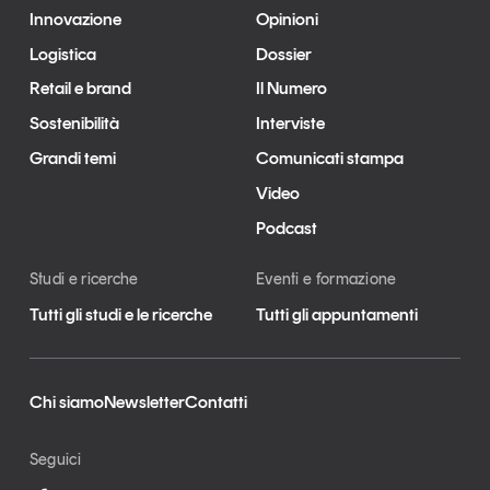
Innovazione
Opinioni
Logistica
Dossier
Retail e brand
Il Numero
Sostenibilità
Interviste
Grandi temi
Comunicati stampa
Video
Podcast
Studi e ricerche
Eventi e formazione
Tutti gli studi e le ricerche
Tutti gli appuntamenti
Chi siamo
Newsletter
Contatti
Seguici