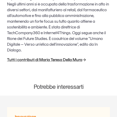
Negli ultimi anni si è occupata della trasformazione in atto in
diversi settori, dal manifatturiero al retail, dal farmaceutico
all’automotive e fino alla pubblica amministrazione,
mantenendo un forte focus su tutto quanto attiene a
sostenibilità e ambiente. È stata direttrice di
TechCompany360 e Internet4Things. Oggi segue anche il
filone dei Future Studies. È coautrice del volume “Umano
Digitale – Verso un’etica dell’innovazione”, edito da In
Dialogo.
Tutti i contributi di Maria Teresa Della Mura
Potrebbe interessarti
Innovazione