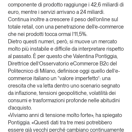
componente di prodotto raggiunge i 42,6 miliardi di
euro, mentre i servizi arrivano a 24 miliardi.
Continua inoltre a crescere il peso dell’online sul
totale retail, con una penetrazione dell’e-commerce
che nei prodotti tocca ormai l’11,5%.
Dietro questi numeri, però, si muove un mercato
molto più instabile e difficile da interpretare rispetto
al passato. È per questo che
Valentina Pontiggia
,
Direttrice dell’Osservatorio eCommerce B2c del
Politecnico di Milano
, definisce oggi quello dell’
e-
commerce italiano un “valore imperfetto”
: una
crescita che va letta dentro uno scenario segnato
da inflazione, tensioni geopolitiche, volatilità dei
consumi e trasformazioni profonde nelle abitudini
d’acquisto.
«Viviamo anni di tensione molto forte», ha spiegato
Pontiggia. «Questi dati tra tre mesi potrebbero
essere già vecchi perché cambiano continuamente