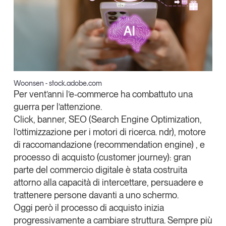
Tendenze Journal
La nostra newsletter nella tua email
Iscriviti
Woonsen - stock.adobe.com
Per vent’anni l’e-commerce ha combattuto una
guerra per l’attenzione.
Click, banner, SEO (Search Engine Optimization,
l’ottimizzazione per i motori di ricerca. ndr), motore
di raccomandazione (recommendation engine) , e
processo di acquisto (customer journey): gran
parte del commercio digitale è stata costruita
attorno alla capacità di intercettare, persuadere e
trattenere persone davanti a uno schermo.
Un anno di
Oggi però il processo di acquisto inizia
Tendenze
2026
progressivamente a cambiare struttura.
Sempre più