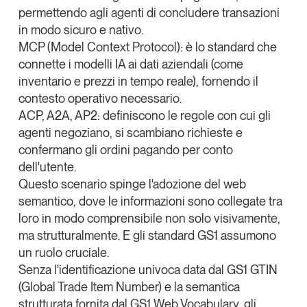
permettendo agli agenti di concludere transazioni
in modo sicuro e nativo.
MCP (Model Context Protocol)
: è lo standard che
connette i modelli IA ai dati aziendali (come
inventario e prezzi in tempo reale), fornendo il
contesto operativo necessario.
ACP, A2A, AP2
: definiscono le regole con cui gli
agenti negoziano, si scambiano richieste e
confermano gli ordini pagando per conto
dell'utente.
Questo scenario spinge l'adozione del
web
semantico
, dove le informazioni sono collegate tra
loro in modo comprensibile non solo visivamente,
ma strutturalmente. E gli standard GS1 assumono
un ruolo cruciale.
Senza l'identificazione univoca data dal GS1 GTIN
(Global Trade Item Number) e la semantica
strutturata fornita dal GS1 Web Vocabulary, gli