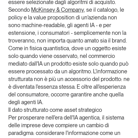
essere selezionate dagli algoritmi di acquisto.
Secondo
McKinsey & Company
, se il catalogo, le
policy e la value proposition di un'azienda non
sono machine-readable, gli agenti IA - e per
estensione, i consumatori - semplicemente non la
troveranno, non importa quanto amato sia il brand.
Come in fisica quantistica, dove un oggetto esiste
solo quando viene osservato, nel commercio
mediato dall'IA
un prodotto esiste solo quando può
essere processato da un algoritmo
. L'informazione
strutturata non è più un accessorio del prodotto: ne
è diventata l'essenza stessa. E oltre all'esperienza
del consumatore, occorre garantire anche quella
degli agenti IA.
Il dato strutturato come asset strategico
Per prosperare nell'era dell'IA agentica, il sistema
delle imprese deve compiere un cambio di
paradigma: considerare l'informazione come un