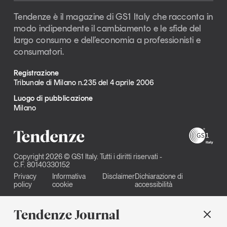
Tendenze è il magazine di GS1 Italy che racconta in
modo indipendente il cambiamento e le sfide del
largo consumo e dell’economia a professionisti e
consumatori.
Registrazione
Tribunale di Milano n.235 del 4 aprile 2006
Luogo di pubblicazione
Milano
Copyright 2026 © GS1 Italy. Tutti i diritti riservati -
C.F. 80140330152
Privacy
Informativa
Disclaimer
Dichiarazione di
policy
cookie
accessibilità
Tendenze Journal