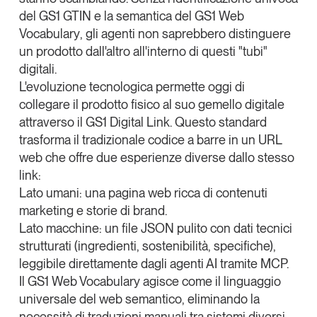
del
GS1
GTIN
e la semantica del
GS1 Web
Vocabulary
, gli agenti non saprebbero distinguere
un prodotto dall'altro all'interno di questi "tubi"
digitali.
L'evoluzione tecnologica permette oggi di
collegare il prodotto fisico al suo gemello digitale
attraverso il
GS1 Digital Link
. Questo standard
trasforma il tradizionale codice a barre in un URL
web che offre due esperienze diverse dallo stesso
link:
Lato umani
: una pagina web ricca di contenuti
marketing e storie di brand.
Lato macchine
: un file JSON pulito con dati tecnici
strutturati (ingredienti, sostenibilità, specifiche),
leggibile direttamente dagli agenti AI tramite MCP.
Il
GS1 Web Vocabulary
agisce come il linguaggio
universale del web semantico, eliminando la
necessità di traduzioni manuali tra sistemi diversi