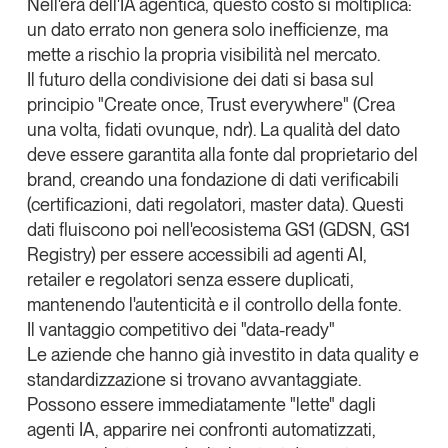
Nell'era dell'IA agentica, questo costo si moltiplica:
un dato errato non genera solo inefficienze, ma
mette a rischio la propria visibilità nel mercato.
Il futuro della condivisione dei dati si basa sul
principio "
Create once, Trust everywhere
" (Crea
una volta, fidati ovunque, ndr). La qualità del dato
deve essere garantita alla fonte dal proprietario del
brand, creando una fondazione di dati verificabili
(certificazioni, dati regolatori, master data). Questi
dati fluiscono poi nell'ecosistema GS1 (GDSN, GS1
Registry) per essere accessibili ad agenti AI,
retailer e regolatori senza essere duplicati,
mantenendo l'autenticità e il controllo della fonte.
Il vantaggio competitivo dei "data-ready"
Le aziende che hanno già investito in data quality e
standardizzazione si trovano avvantaggiate.
Possono essere immediatamente "lette" dagli
agenti IA, apparire nei confronti automatizzati,