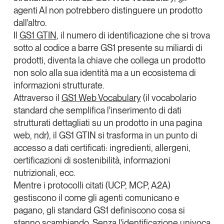
agenti AI non potrebbero distinguere un prodotto
dall'altro.
Il
GS1
GTIN
,
il numero di identificazione che si trova
sotto al codice a barre GS1 presente su miliardi di
prodotti, diventa la chiave che collega un prodotto
non solo alla sua identità ma a un ecosistema di
informazioni strutturate.
Attraverso il
GS1 Web Vocabulary
(il vocabolario
standard che semplifica l'inserimento di dati
strutturati dettagliati su un prodotto in una pagina
web, ndr), il GS1 GTIN si trasforma in un punto di
accesso a dati certificati: ingredienti, allergeni,
certificazioni di sostenibilità, informazioni
nutrizionali, ecc.
Mentre i protocolli citati (UCP, MCP, A2A)
gestiscono il
come
gli agenti comunicano e
pagano, gli standard GS1 definiscono
cosa
si
stanno scambiando. Senza l'identificazione univoca