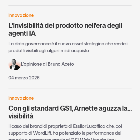
Innovazione
L'invisibilità del prodotto nell'era degli
agenti IA
La data governance è il nuovo asset strategico che rende i
prodotti visibili agli algoritmi di acquisto
L’opinione di Bruno Aceto
04 marzo 2026
Innovazione
Con gli standard GS1, Arnette aguzza la…
visibilità
Il caso del brand di proprietà di EssilorLuxottica che, col
supporto di WordLift, ha potenziato le performance del
proprio e-commerce grazie al GS1 Web Vocabulary