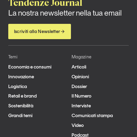
Tendenze Journal
La nostra newsletter nella tua email
Iscriviti alla Newsletter
Temi
Magazine
Economia e consumi
Articoli
Innovazione
Opinioni
Logistica
Dossier
Retail e brand
Il Numero
Sostenibilità
Interviste
Grandi temi
Comunicati stampa
Video
Podcast