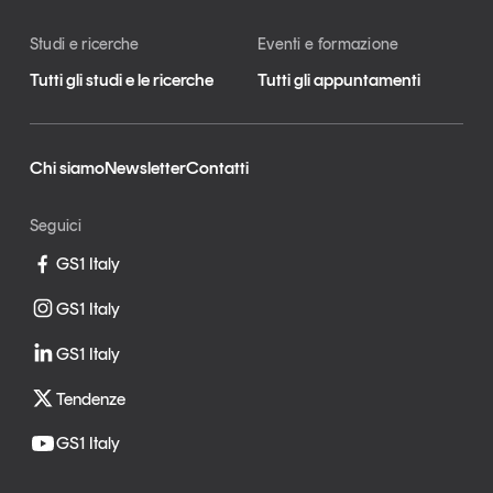
Studi e ricerche
Eventi e formazione
Tutti gli studi e le ricerche
Tutti gli appuntamenti
Chi siamo
Newsletter
Contatti
Seguici
GS1 Italy
GS1 Italy
GS1 Italy
Tendenze
GS1 Italy