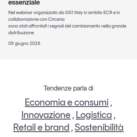
essenziale
Nel webinar organizzato da GS1 Italy in ambito ECR e in
collaborazione con Circana
sono stati affrontati i segnali del cambiamento nella grande
distribuzione
09 giugno 2026
Tendenze parla di
Economia e consumi
,
Innovazione
,
Logistica
,
Retail e brand
,
Sostenibilità