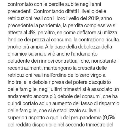
confrontato con le perdite subite negli anni
precedenti. Confrontando difatti il livello delle
retribuzioni reali con il loro livello del 2019, anno
precedente la pandemia, la perdita complessiva si
attesta al 4%; peraltro, se come deflatore si utilizza
l’indice dei prezzi al consumo, la contrazione risulta
anche più ampia. Alla base della debolezza della
dinamica salariale vi è anche l’andamento
deludente dei rinnovi contrattuali che, nonostante i
recenti aumenti, mantengono la crescita delle
retribuzioni reali nell’ordine dello zero virgola.
Inoltre, alla debole ripresa del potere d’acquisto
delle famiglie, negli ultimi trimestri si è associato un
andamento ancora più debole dei consumi, che ha
quindi portato ad un aumento del
tasso di risparmio
delle famiglie, che si è stabilizzato su livelli
superiori rispetto a quelli del pre-pandemia (9,5%
del reddito disponibile nel secondo trimestre del