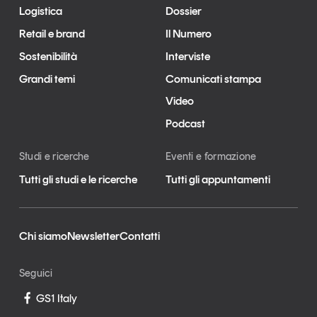
Logistica
Dossier
Retail e brand
Il Numero
Sostenibilità
Interviste
Grandi temi
Comunicati stampa
Video
Podcast
Studi e ricerche
Eventi e formazione
Tutti gli studi e le ricerche
Tutti gli appuntamenti
Chi siamo
Newsletter
Contatti
Seguici
GS1 Italy