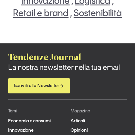
Innovazione
,
Logistica
,
Retail e brand
,
Sostenibilità
Tendenze Journal
La nostra newsletter nella tua email
Iscriviti alla Newsletter
Temi
Magazine
Economia e consumi
Articoli
Innovazione
Opinioni