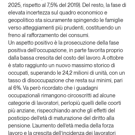
2025, rispetto al 7,5% del 2019). Del resto, la fase di
elevata incertezza sul quadro economico e
geopolitico sta sicuramente spingendo le famiglie
verso atteggiamenti più prudenti, costituendo un
freno al rafforzamento dei consumi.
Un aspetto positivo è la prosecuzione della fase
positiva dell’
occupazione
, in parte favorita proprio
dalla bassa crescita del costo del lavoro. A ottobre
è stato raggiunto un nuovo massimo storico di
occupati, superando le 24,2 milioni di unità, con un
tasso di disoccupazione che resta sui minimi, pari
al 6%. Va però ricordato che i guadagni
occupazionali rimangono circoscritti ad alcune
categorie di lavoratori, perlopiù quelli delle coorti
più anziane, rispecchiando anche gli effetti del
posticipo dell’età di maturazione del diritto alla
pensione. L’aumento dell’età media della forza
lavoro e la crescita dell’incidenza dei lavoratori