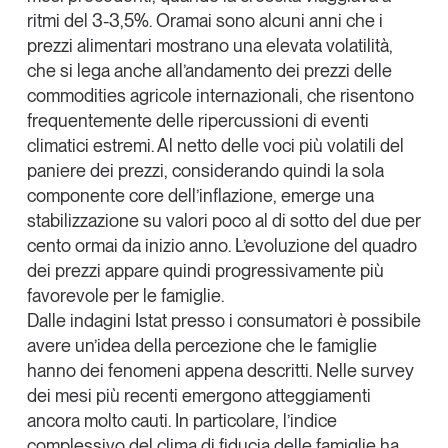
ritmi del 3-3,5%. Oramai sono alcuni anni che i
prezzi alimentari mostrano una elevata volatilità,
che si lega anche all’andamento dei prezzi delle
commodities agricole internazionali, che risentono
frequentemente delle ripercussioni di eventi
climatici estremi. Al netto delle voci più volatili del
paniere dei prezzi, considerando quindi la sola
componente core dell’inflazione, emerge una
stabilizzazione su valori poco al di sotto del due per
cento ormai da inizio anno. L’evoluzione del quadro
dei prezzi appare quindi progressivamente più
favorevole per le famiglie.
Dalle
indagini Istat
presso i consumatori è possibile
avere un’idea della percezione che le famiglie
hanno dei fenomeni appena descritti. Nelle survey
dei mesi più recenti emergono atteggiamenti
ancora molto cauti. In particolare, l’indice
complessivo del clima di fiducia delle famiglie ha