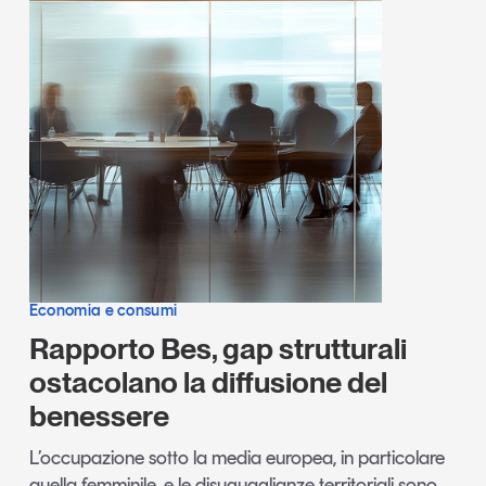
Economia e consumi
Rapporto Bes, gap strutturali
ostacolano la diffusione del
benessere
L’occupazione sotto la media europea, in particolare
quella femminile, e le disuguaglianze territoriali sono