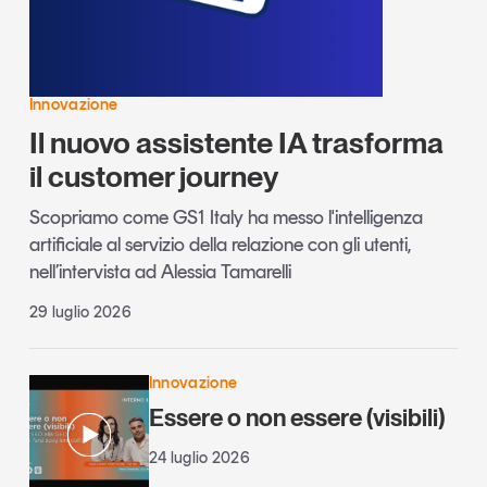
Innovazione
Il nuovo assistente IA trasforma
il customer journey
Scopriamo come GS1 Italy ha messo l'intelligenza
artificiale al servizio della relazione con gli utenti,
nell’intervista ad Alessia Tamarelli
29 luglio 2026
Innovazione
Essere o non essere (visibili)
24 luglio 2026