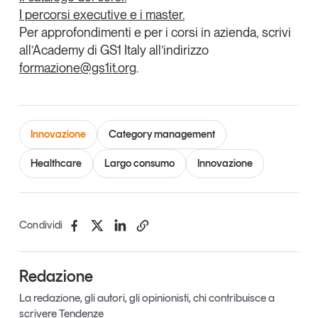
I percorsi executive e i master.
Per approfondimenti e per i corsi in azienda, scrivi
all’Academy di GS1 Italy all’indirizzo
formazione@gs1it.org
.
Innovazione
Category management
Healthcare
Largo consumo
Innovazione
Condividi
Redazione
La redazione, gli autori, gli opinionisti, chi contribuisce a
scrivere Tendenze