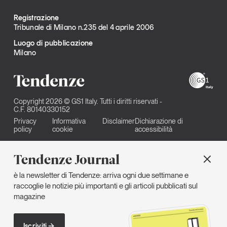
Registrazione
Tribunale di Milano n.235 del 4 aprile 2006
Luogo di pubblicazione
Milano
Copyright 2026 © GS1 Italy. Tutti i diritti riservati -
C.F. 80140330152
Privacy
Informativa
Disclaimer
Dichiarazione di
policy
cookie
accessibilità
Tendenze Journal
è la newsletter di Tendenze: arriva ogni due settimane e
raccoglie le notizie più importanti e gli articoli pubblicati sul
magazine
Iscriviti