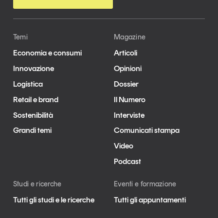
Temi
Magazine
Economia e consumi
Articoli
Innovazione
Opinioni
Logistica
Dossier
Retail e brand
Il Numero
Sostenibilità
Interviste
Grandi temi
Comunicati stampa
Video
Podcast
Studi e ricerche
Eventi e formazione
Tutti gli studi e le ricerche
Tutti gli appuntamenti