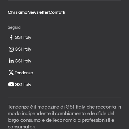
Chi siamo
Newsletter
Contatti
Seguici
GS1 Italy
GS1 Italy
GS1 Italy
Tendenze
GS1 Italy
Tendenze è il magazine di GS1 Italy che racconta in
modo indipendente il cambiamento e le sfide del
largo consumo e dell’economia a professionisti e
consumatori.