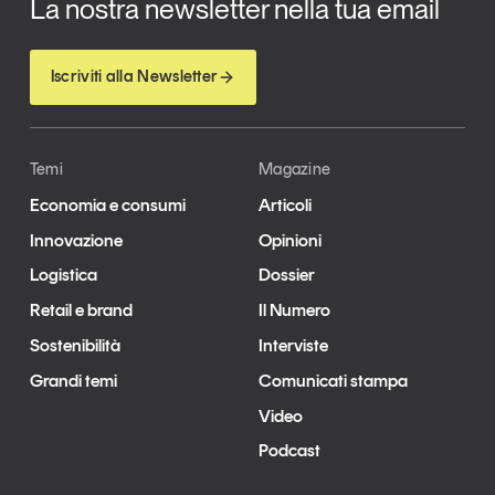
La nostra newsletter nella tua email
Iscriviti alla Newsletter
Temi
Magazine
Economia e consumi
Articoli
Innovazione
Opinioni
Logistica
Dossier
Retail e brand
Il Numero
Sostenibilità
Interviste
Grandi temi
Comunicati stampa
Video
Podcast