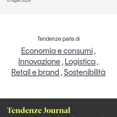
01 luglio 2026
Tendenze parla di
Economia e consumi
,
Innovazione
,
Logistica
,
Retail e brand
,
Sostenibilità
Tendenze Journal