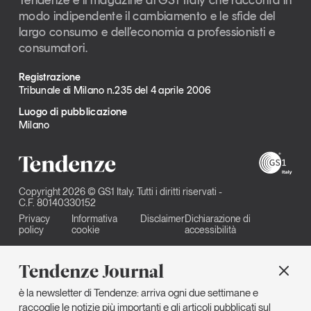
modo indipendente il cambiamento e le sfide del
largo consumo e dell’economia a professionisti e
consumatori.
Registrazione
Tribunale di Milano n.235 del 4 aprile 2006
Luogo di pubblicazione
Milano
Copyright 2026 © GS1 Italy. Tutti i diritti riservati -
C.F. 80140330152
Privacy
Informativa
Disclaimer
Dichiarazione di
policy
cookie
accessibilità
Tendenze Journal
è la newsletter di Tendenze: arriva ogni due settimane e
raccoglie le notizie più importanti e gli articoli pubblicati sul