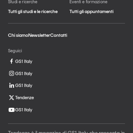
Studi e ricerche
Eventi e formazione
Tutti gli studi e le ricerche
Tutti gli appuntamenti
Chi siamo
Newsletter
Contatti
Seguici
GS1 Italy
GS1 Italy
GS1 Italy
Tendenze
GS1 Italy
Tendenze è il magazine di GS1 Italy che racconta in