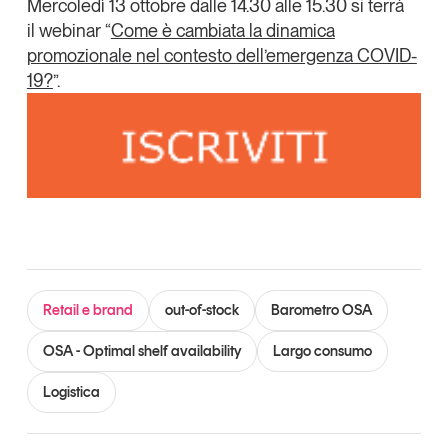
Mercoledì 13 ottobre dalle 14.30 alle 15.30
si terrà
il webinar
“
Come è cambiata la dinamica
promozionale nel contesto dell’emergenza COVID-
19?
”
.
Retail e brand
out-of-stock
Barometro OSA
OSA - Optimal shelf availability
Largo consumo
Logistica