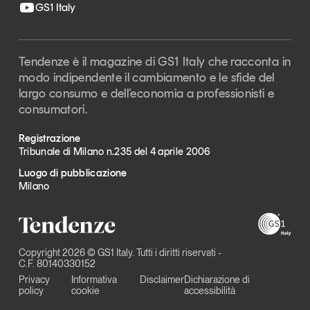
GS1 Italy
Tendenze è il magazine di GS1 Italy che racconta in
modo indipendente il cambiamento e le sfide del
largo consumo e dell’economia a professionisti e
consumatori.
Registrazione
Tribunale di Milano n.235 del 4 aprile 2006
Luogo di pubblicazione
Milano
Copyright 2026 © GS1 Italy. Tutti i diritti riservati -
C.F. 80140330152
Privacy
Informativa
Disclaimer
Dichiarazione di
policy
cookie
accessibilità