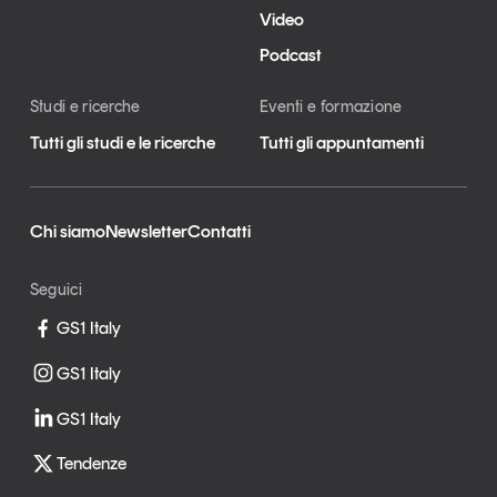
Video
Podcast
Studi e ricerche
Eventi e formazione
Tutti gli studi e le ricerche
Tutti gli appuntamenti
Chi siamo
Newsletter
Contatti
Seguici
GS1 Italy
GS1 Italy
GS1 Italy
Tendenze