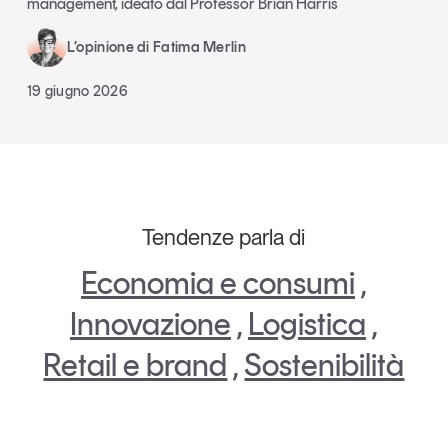
management, ideato dal Professor Brian Harris
L’opinione di Fatima Merlin
19 giugno 2026
Tendenze parla di
Economia e consumi
,
Innovazione
,
Logistica
,
Retail e brand
,
Sostenibilità