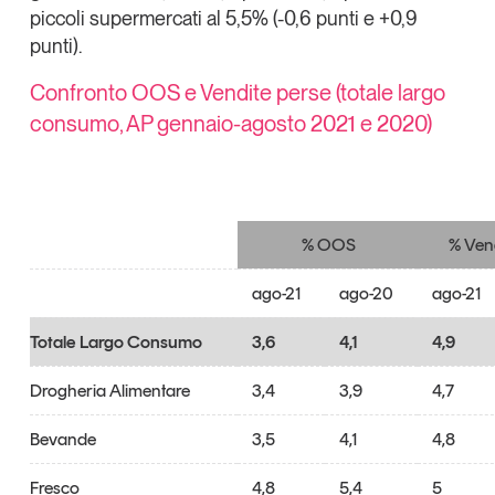
piccoli supermercati al 5,5% (-0,6 punti e +0,9
Leggi il magazine
punti).
Confronto OOS e Vendite perse (totale largo
consumo, AP gennaio-agosto 2021 e 2020)
Tendenze è il magazine di GS1 Italy che racconta in modo
indipendente il cambiamento e le sfide del largo consumo 
dell’economia a professionisti e consumatori
% OOS
% Ven
GS1 Italy
GS1 Italy
GS1 Italy
Tendenze
GS1 Italy
ago-21
ago-20
ago-21
Totale Largo Consumo
3,6
4,1
4,9
Drogheria Alimentare
3,4
3,9
4,7
Bevande
3,5
4,1
4,8
Fresco
4,8
5,4
5