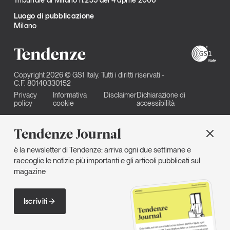
Luogo di pubblicazione
Milano
Copyright 2026 © GS1 Italy. Tutti i diritti riservati -
C.F. 80140330152
Privacy
Informativa
Disclaimer
Dichiarazione di
policy
cookie
accessibilità
Tendenze Journal
è la newsletter di Tendenze: arriva ogni due settimane e
raccoglie le notizie più importanti e gli articoli pubblicati sul
magazine
Iscriviti