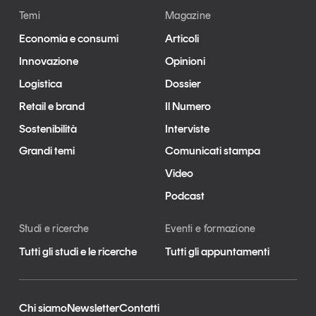
Temi
Magazine
Economia e consumi
Articoli
Innovazione
Opinioni
Logistica
Dossier
Retail e brand
Il Numero
Sostenibilità
Interviste
Grandi temi
Comunicati stampa
Video
Podcast
Studi e ricerche
Eventi e formazione
Tutti gli studi e le ricerche
Tutti gli appuntamenti
Chi siamo
Newsletter
Contatti