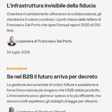
L’infrastruttura invisibile della fiducia
Orientare il cambiamento attraverso la collaborazione, gli
standard e il valore condiviso: i punti chiave della lettera di
Francesco Del Porto che apre l'Annual report 2025 di GS1
Italy
L’opinione di Francesco Del Porto
24 luglio 2026
Innovazione
Se nel B2B il futuro arriva per decreto
La gestione documentale di ordini, fatture e spedizione è
forse l'innovazione più longeva che il B2B abbia prodotto.
L’innovazione poco glamour spesso è la più efficiente, ma
ancora molti aspettano gli obblighi di legge per attuarla