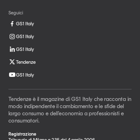
Seguici
GS1 Italy
GS1 Italy
GS1 Italy
Tendenze
GS1 Italy
Tendenze è il magazine di GS1 Italy che racconta in
modo indipendente il cambiamento e le sfide del
largo consumo e dell’economia a professionisti e
consumatori.
Registrazione
Tribunale di Milano n.235 del 4 aprile 2006