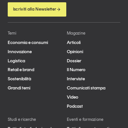
Iscriviti alla Newsletter
Temi
Magazine
Economia e consumi
Articoli
Innovazione
Opinioni
Logistica
Dossier
Retail e brand
Il Numero
Sostenibilità
Interviste
Grandi temi
Comunicati stampa
Video
Podcast
Studi e ricerche
Eventi e formazione