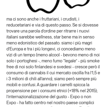
ma ci sono anche i fruttariani, i crudisti, i
reducetariani e via di questo passo. Se si dovesse
trovare una parola d’ordine per ritrarre i nuovi
italiani sarebbe wellness, star bene ma in senso
meno edonistico del passato: siamo i più magri
d’Europa e tra i più longevi, ci concediamo meno
vizi di un tempo (meno alcool - bevono meno di noi
solo i portoghesi -, meno fumo “legale” - più smoke
free di noi solo finlandesi e svedesi - cresce però il
consumo di cannabis il cui mercato oscilla fra l’1,5 e
i 3 milioni di chili all’anno), siamo però sempre più
mobili e confusi. A guardare i carrelli spicca la
propensione per i consumi etnici (+18% nel 2015);
l’internazionalizzazione del gusto - Expo o non
Expo - ha fatto centro nel nostro paese complici