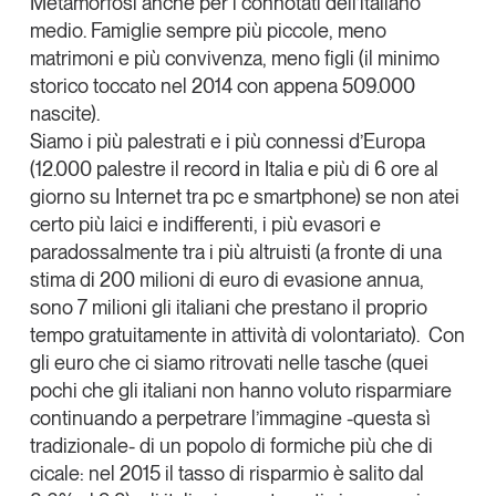
Metamorfosi anche per i connotati dell’italiano
medio. Famiglie sempre più piccole, meno
matrimoni e più convivenza, meno figli (il minimo
storico toccato nel 2014 con appena 509.000
nascite).
Siamo i più palestrati e i più connessi d’Europa
(12.000 palestre il record in Italia e più di 6 ore al
giorno su Internet tra pc e smartphone) se non atei
certo più laici e indifferenti, i più evasori e
paradossalmente tra i più altruisti (a fronte di una
stima di 200 milioni di euro di evasione annua,
sono 7 milioni gli italiani che prestano il proprio
tempo gratuitamente in attività di volontariato). Con
gli euro che ci siamo ritrovati nelle tasche (quei
pochi che gli italiani non hanno voluto risparmiare
continuando a perpetrare l’immagine -questa sì
tradizionale- di un popolo di formiche più che di
cicale: nel 2015 il tasso di risparmio è salito dal