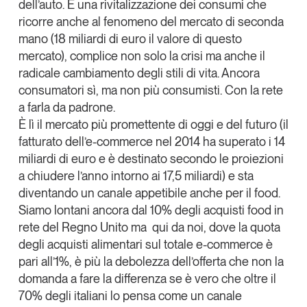
dell’auto. E una rivitalizzazione dei consumi che
ricorre anche al fenomeno del mercato di seconda
mano (18 miliardi di euro il valore di questo
mercato), complice non solo la crisi ma anche il
radicale cambiamento degli stili di vita. Ancora
consumatori sì, ma non più consumisti. Con la rete
a farla da padrone.
È lì il mercato più promettente di oggi e del futuro (il
fatturato dell’e-commerce nel 2014 ha superato i 14
miliardi di euro e è destinato secondo le proiezioni
a chiudere l’anno intorno ai 17,5 miliardi) e sta
diventando un canale appetibile anche per il food.
Siamo lontani ancora dal 10% degli acquisti food in
rete del Regno Unito ma qui da noi, dove la quota
degli acquisti alimentari sul totale e-commerce è
pari all’1%, è più la debolezza dell’offerta che non la
domanda a fare la differenza se è vero che oltre il
70% degli italiani lo pensa come un canale