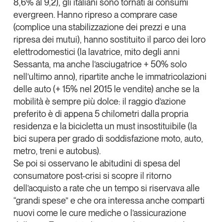
8,6% al 9,2), gli italiani sono tornati ai consumi
evergreen. Hanno ripreso a comprare case
(complice una stabilizzazione dei prezzi e una
ripresa dei mutui), hanno sostituito il parco dei loro
elettrodomestici (la lavatrice, mito degli anni
Sessanta, ma anche l’asciugatrice + 50% solo
nell’ultimo anno), ripartite anche le immatricolazioni
delle auto (+ 15% nel 2015 le vendite) anche se la
mobilità è sempre più dolce: il raggio d’azione
preferito è di appena 5 chilometri dalla propria
residenza e la bicicletta un must insostituibile (la
bici supera per grado di soddisfazione moto, auto,
metro, treni e autobus).
Se poi si osservano le abitudini di spesa del
consumatore post-crisi si scopre il ritorno
dell’acquisto a rate che un tempo si riservava alle
“grandi spese” e che ora interessa anche comparti
nuovi come le cure mediche o l’assicurazione