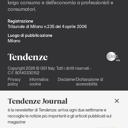
largo consumo e dell’economia a professionisti e
consumatori.
Registrazione
Tribunale di Milano n.235 del 4 aprile 2006
Luogo di pubblicazione
Milano
Copyright 2026 © GS1 Italy. Tutti i diritti riservati -
C.F. 80140330152
Privacy
Informativa
Disclaimer
Dichiarazione di
policy
cookie
accessibilità
Tendenze Journal
è la newsletter di Tendenze: arriva ogni due settimane e
raccoglie le notizie più importanti e gli articoli pubblicati sul
magazine