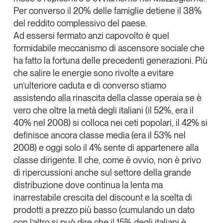
Per converso il 20% delle famiglie detiene il 38%
del reddito complessivo del paese.
Ad essersi fermato anzi capovolto è quel
formidabile meccanismo di ascensore sociale che
ha fatto la fortuna delle precedenti generazioni. Più
che salire le energie sono rivolte a evitare
un’ulteriore caduta e di converso stiamo
assistendo alla rinascita della classe operaia se è
vero che oltre la metà degli italiani (il 52%, era il
40% nel 2008) si colloca nei ceti popolari, il 42% si
definisce ancora classe media (era il 53% nel
2008) e oggi solo il 4% sente di appartenere alla
classe dirigente. Il che, come è ovvio, non è privo
di ripercussioni anche sul settore della grande
distribuzione dove continua la lenta ma
inarrestabile crescita del discount e la scelta di
prodotti a prezzo più basso (cumulando un dato
con l’altro si può dire che il 15% degli italiani è