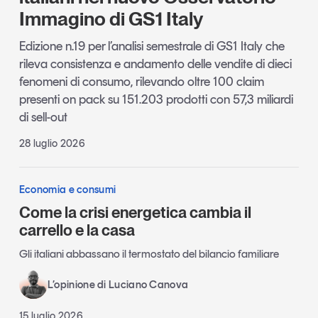
Immagino di GS1 Italy
Edizione n.19 per l’analisi semestrale di GS1 Italy che
rileva consistenza e andamento delle vendite di dieci
fenomeni di consumo, rilevando oltre 100 claim
presenti on pack su 151.203 prodotti con 57,3 miliardi
di sell-out
28 luglio 2026
Economia e consumi
Come la crisi energetica cambia il
carrello e la casa
Gli italiani abbassano il termostato del bilancio familiare
L’opinione di Luciano Canova
15 luglio 2026