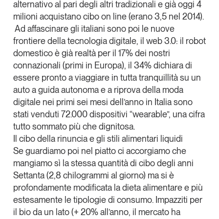
alternativo al pari degli altri tradizionali e già oggi 4
milioni acquistano cibo on line (erano 3,5 nel 2014).
Ad affascinare gli italiani sono poi le nuove
frontiere della tecnologia digitale, il web 3.0: il robot
domestico è già realtà per il 17% dei nostri
connazionali (primi in Europa), il 34% dichiara di
essere pronto a viaggiare in tutta tranquillità su un
auto a guida autonoma e a riprova della moda
digitale nei primi sei mesi dell’anno in Italia sono
stati venduti 72.000 dispositivi “wearable”, una cifra
tutto sommato più che dignitosa.
Il cibo della rinuncia e gli stili alimentari liquidi
Se guardiamo poi nel piatto ci accorgiamo che
mangiamo sì la stessa quantità di cibo degli anni
Settanta (2,8 chilogrammi al giorno) ma si è
profondamente modificata la dieta alimentare e più
estesamente le tipologie di consumo. Impazziti per
il bio da un lato (+ 20% all’anno, il mercato ha