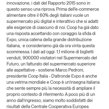
innovazione, i dati del Rapporto 2015 sono in
questo senso una riprova. Prima dell'e-commerce
alimentare oltre il 60% degli italiani vuole un
supermercato più digital e interattivo che si adatti
alle esigenze di ciascuno di noi. Coop ha già dato
una risposta accettando con coraggio la sfida di
Expo, unica catena della grande distribuzione
italiana, e consideriamo già da ora vinta questa
scommessa. I dati ad oggi: 1,1 milione di biglietti
venduti, 900.000 visitatori nel Supermercato del
Futuro, un fatturato del supermercato superiore
alle aspettative - sostiene
Marco Pedroni
,
presidente Coop Italia - D’altronde Expo è anche
una vetrina mondiale e Coop è un’insegna italiana
che sente sempre più la necessità di ampliare il
proprio contesto di riferimento. A poco più di un
anno dall’ingresso, siamo molto soddisfatti dei
risultati della Centrale Cooperativa Europea