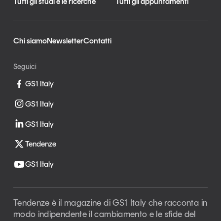
Tutti gli studi e le ricerche
Tutti gli appuntamenti
Chi siamo
Newsletter
Contatti
Seguici
GS1 Italy
GS1 Italy
GS1 Italy
Tendenze
GS1 Italy
Tendenze è il magazine di GS1 Italy che racconta in
modo indipendente il cambiamento e le sfide del