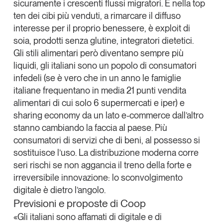
sicuramente i crescenti flussi migratori. E nella top
ten dei cibi più venduti, a rimarcare il diffuso
interesse per il proprio benessere, è exploit di
soia, prodotti senza glutine, integratori dietetici.
Gli stili alimentari però diventano sempre più
liquidi, gli italiani sono un popolo di consumatori
infedeli (se è vero che in un anno le famiglie
italiane frequentano in media 21 punti vendita
alimentari di cui solo 6 supermercati e iper) e
sharing economy da un lato e-commerce dall’altro
stanno cambiando la faccia al paese. Più
consumatori di servizi che di beni, al possesso si
sostituisce l’uso. La distribuzione moderna corre
seri rischi se non aggancia il treno della forte e
irreversibile innovazione: lo sconvolgimento
digitale è dietro l’angolo.
Previsioni e proposte di Coop
«Gli italiani sono affamati di digitale e di