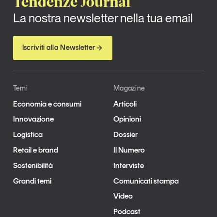
Tendenze Journal
La nostra newsletter nella tua email
Iscriviti alla Newsletter
Temi
Magazine
Economia e consumi
Articoli
Innovazione
Opinioni
Logistica
Dossier
Retail e brand
Il Numero
Sostenibilità
Interviste
Grandi temi
Comunicati stampa
Video
Podcast