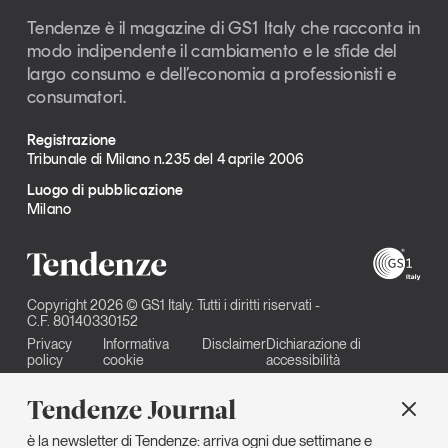
Tendenze è il magazine di GS1 Italy che racconta in
modo indipendente il cambiamento e le sfide del
largo consumo e dell’economia a professionisti e
consumatori.
Registrazione
Tribunale di Milano n.235 del 4 aprile 2006
Luogo di pubblicazione
Milano
Copyright 2026 © GS1 Italy. Tutti i diritti riservati -
C.F. 80140330152
Privacy
Informativa
Disclaimer
Dichiarazione di
policy
cookie
accessibilità
Tendenze Journal
è la newsletter di Tendenze: arriva ogni due settimane e