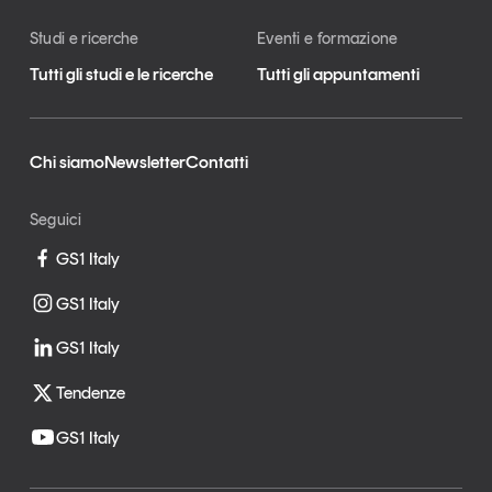
Studi e ricerche
Eventi e formazione
Tutti gli studi e le ricerche
Tutti gli appuntamenti
Chi siamo
Newsletter
Contatti
Seguici
GS1 Italy
GS1 Italy
GS1 Italy
Tendenze
GS1 Italy