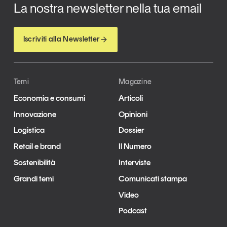
La nostra newsletter nella tua email
Iscriviti alla Newsletter
Temi
Magazine
Economia e consumi
Articoli
Innovazione
Opinioni
Logistica
Dossier
Retail e brand
Il Numero
Sostenibilità
Interviste
Grandi temi
Comunicati stampa
Video
Podcast