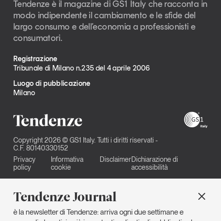
Tendenze è il magazine di GS1 Italy che racconta in
modo indipendente il cambiamento e le sfide del
largo consumo e dell’economia a professionisti e
consumatori.
Registrazione
Tribunale di Milano n.235 del 4 aprile 2006
Luogo di pubblicazione
Milano
Copyright 2026 © GS1 Italy. Tutti i diritti riservati -
C.F. 80140330152
Privacy
Informativa
Disclaimer
Dichiarazione di
policy
cookie
accessibilità
Tendenze Journal
è la newsletter di Tendenze: arriva ogni due settimane e