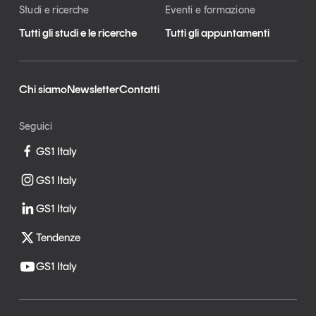
Studi e ricerche
Eventi e formazione
Tutti gli studi e le ricerche
Tutti gli appuntamenti
Chi siamo
Newsletter
Contatti
Seguici
GS1 Italy
GS1 Italy
GS1 Italy
Tendenze
GS1 Italy