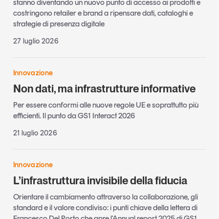
stanno diventando un nuovo punto di accesso ai prodotti e
costringono retailer e brand a ripensare dati, cataloghi e
strategie di presenza digitale
27 luglio 2026
Innovazione
Non dati, ma infrastrutture informative
Per essere conformi alle nuove regole UE e soprattutto più
efficienti. Il punto da GS1 Interact 2026
21 luglio 2026
Innovazione
L’infrastruttura invisibile della fiducia
Orientare il cambiamento attraverso la collaborazione, gli
standard e il valore condiviso: i punti chiave della lettera di
Francesco Del Porto che apre l'Annual report 2025 di GS1