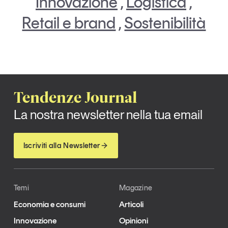
Innovazione
,
Logistica
,
Retail e brand
,
Sostenibilità
Tendenze Journal
La nostra newsletter nella tua email
Iscriviti alla Newsletter
Temi
Magazine
Economia e consumi
Articoli
Innovazione
Opinioni