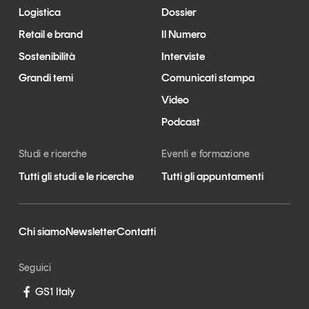
Logistica
Dossier
Retail e brand
Il Numero
Sostenibilità
Interviste
Grandi temi
Comunicati stampa
Video
Podcast
Studi e ricerche
Eventi e formazione
Tutti gli studi e le ricerche
Tutti gli appuntamenti
Chi siamo
Newsletter
Contatti
Seguici
GS1 Italy