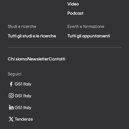
Video
Podcast
Studi e ricerche
Eventi e formazione
Tutti gli studi e le ricerche
Tutti gli appuntamenti
Chi siamo
Newsletter
Contatti
Seguici
GS1 Italy
GS1 Italy
GS1 Italy
Tendenze