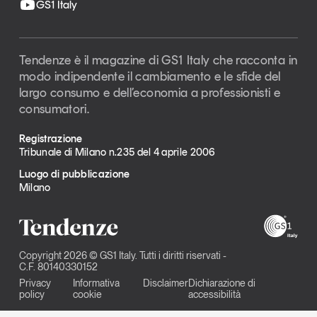
GS1 Italy
Tendenze è il magazine di GS1 Italy che racconta in
modo indipendente il cambiamento e le sfide del
largo consumo e dell’economia a professionisti e
consumatori.
Registrazione
Tribunale di Milano n.235 del 4 aprile 2006
Luogo di pubblicazione
Milano
Copyright 2026 © GS1 Italy. Tutti i diritti riservati -
C.F. 80140330152
Privacy
Informativa
Disclaimer
Dichiarazione di
policy
cookie
accessibilità