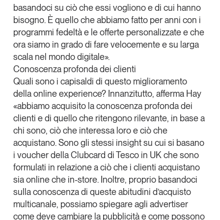
basandoci su ciò che essi vogliono e di cui hanno
bisogno. È quello che abbiamo fatto per anni con i
programmi fedeltà e le offerte personalizzate e che
ora siamo in grado di fare velocemente e su larga
scala nel mondo digitale».
Conoscenza profonda dei clienti
Quali sono i capisaldi di questo miglioramento
della online experience? Innanzitutto, afferma Hay
«abbiamo acquisito la conoscenza profonda dei
clienti e di quello che ritengono rilevante, in base a
chi sono, ciò che interessa loro e ciò che
acquistano. Sono gli stessi insight su cui si basano
i voucher della Clubcard di Tesco in UK che sono
formulati in relazione a ciò che i clienti acquistano
sia online che in-store. Inoltre, proprio basandoci
sulla conoscenza di queste abitudini d’acquisto
multicanale, possiamo spiegare agli advertiser
come deve cambiare la pubblicità e come possono