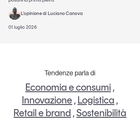
L’opinione di Luciano Canova
01 luglio 2026
Tendenze parla di
Economia e consumi
,
Innovazione
,
Logistica
,
Retail e brand
,
Sostenibilità