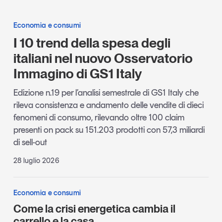
Economia e consumi
I 10 trend della spesa degli
italiani nel nuovo Osservatorio
Immagino di GS1 Italy
Edizione n.19 per l’analisi semestrale di GS1 Italy che
rileva consistenza e andamento delle vendite di dieci
fenomeni di consumo, rilevando oltre 100 claim
presenti on pack su 151.203 prodotti con 57,3 miliardi
di sell-out
28 luglio 2026
Economia e consumi
Come la crisi energetica cambia il
carrello e la casa