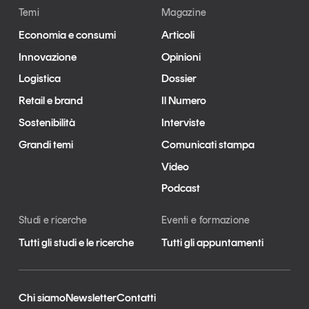
Temi
Magazine
Economia e consumi
Articoli
Innovazione
Opinioni
Logistica
Dossier
Retail e brand
Il Numero
Sostenibilità
Interviste
Grandi temi
Comunicati stampa
Video
Podcast
Studi e ricerche
Eventi e formazione
Tutti gli studi e le ricerche
Tutti gli appuntamenti
Chi siamo
Newsletter
Contatti