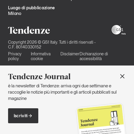
Luogo di pubblicazione
Milano
Copyright 2026 © GS1 Italy. Tutti i diritti riservati -
C.F. 80140330152
Privacy
Informativa
Disclaimer
Dichiarazione di
policy
cookie
accessibilità
Tendenze Journal
è la newsletter di Tendenze: arriva ogni due settimane e
raccoglie le notizie più importanti e gli articoli pubblicati sul
magazine
Iscriviti