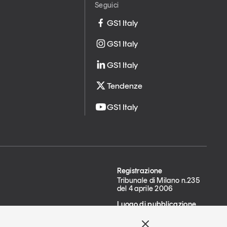
Seguici
GS1 Italy
GS1 Italy
GS1 Italy
Tendenze
GS1 Italy
Registrazione
Tribunale di Milano n.235
del 4 aprile 2006
Luogo di pubblicazione
Milano