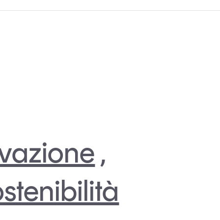
vazione
,
stenibilità