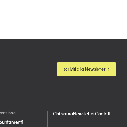
Iscriviti alla Newsletter
ormazione
Chi siamo
Newsletter
Contatti
appuntamenti