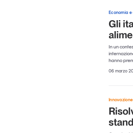
Economia e
Gli i
alime
In un contes
internazion
hanno premi
06 marzo 2
Innovazione
Risol
stan