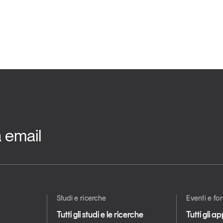
a email
Studi e ricerche
Eventi e f
Tutti gli studi e le ricerche
Tutti gli 