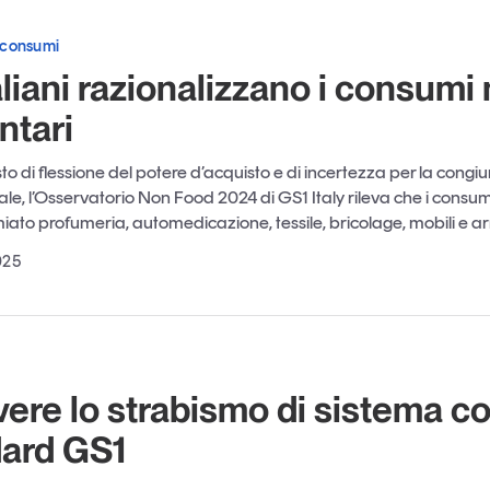
 consumi
taliani razionalizzano i consumi
ntari
to di flessione del potere d’acquisto e di incertezza per la congi
ale, l’Osservatorio Non Food 2024 di GS1 Italy rileva che i consu
ato profumeria, automedicazione, tessile, bricolage, mobili e 
025
vere lo strabismo di sistema co
dard GS1