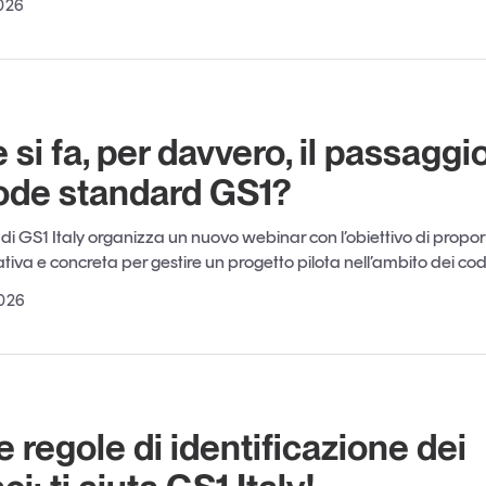
026
si fa, per davvero, il passaggio
ode standard GS1?
i GS1 Italy organizza un nuovo webinar con l’obiettivo di propo
tiva e concreta per gestire un progetto pilota nell’ambito dei cod
2026
 regole di identificazione dei