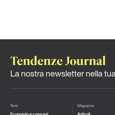
Tendenze Journal
La nostra newsletter nella tu
Temi
Magazine
Economia e consumi
Articoli