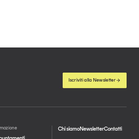
Iscriviti alla Newsletter
ormazione
Chi siamo
Newsletter
Contatti
appuntamenti