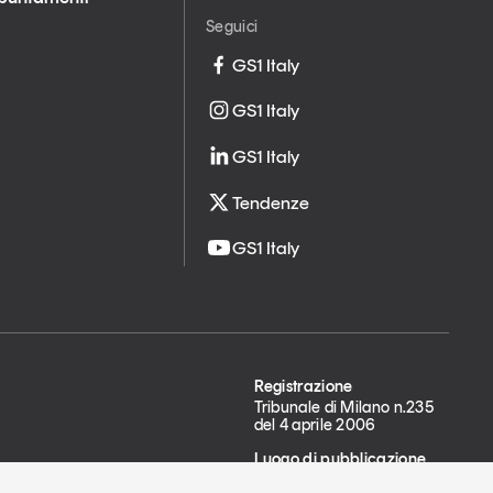
Seguici
GS1 Italy
GS1 Italy
GS1 Italy
Tendenze
GS1 Italy
Registrazione
Tribunale di Milano n.235
del 4 aprile 2006
Luogo di pubblicazione
Milano