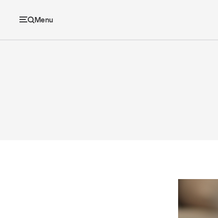
Menu
Ec
Economia e consumi
Innovazione
Logistica
Retail e brand
Sostenibilità