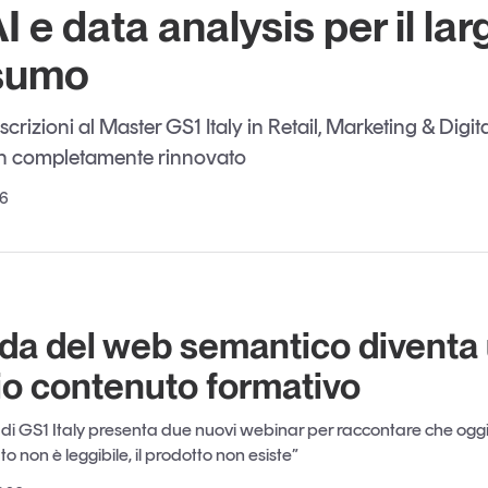
I e data analysis per il lar
sumo
iscrizioni al Master GS1 Italy in Retail, Marketing & Digit
n completamente rinnovato
26
ida del web semantico diventa
o contenuto formativo
i GS1 Italy presenta due nuovi webinar per raccontare che oggi
ato non è leggibile, il prodotto non esiste”