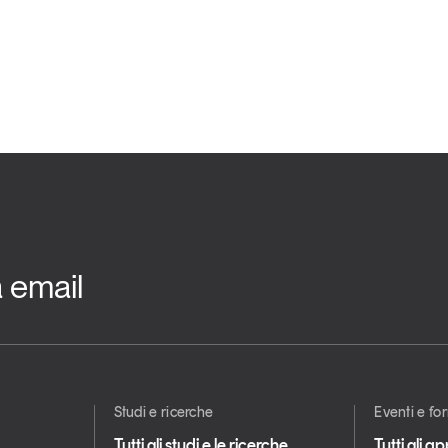
a email
Studi e ricerche
Eventi e f
Tutti gli studi e le ricerche
Tutti gli 