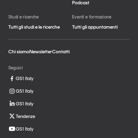
Podcast
Studi e ricerche
Eventi e formazione
Tutti gli studi e le ricerche
Tutti gli appuntamenti
Chi siamo
Newsletter
Contatti
Seguici
GS1 Italy
GS1 Italy
GS1 Italy
Tendenze
GS1 Italy