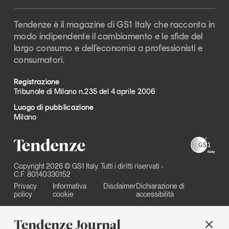
Tendenze è il magazine di GS1 Italy che racconta in
modo indipendente il cambiamento e le sfide del
largo consumo e dell’economia a professionisti e
consumatori.
Registrazione
Tribunale di Milano n.235 del 4 aprile 2006
Luogo di pubblicazione
Milano
Copyright 2026 © GS1 Italy. Tutti i diritti riservati -
C.F. 80140330152
Privacy
Informativa
Disclaimer
Dichiarazione di
policy
cookie
accessibilità
Tendenze Journal