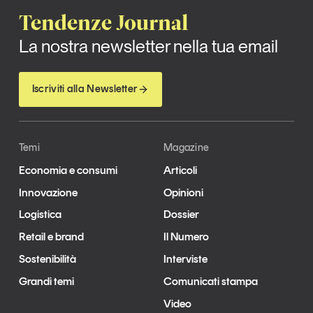
Tendenze Journal
La nostra newsletter nella tua email
Iscriviti alla Newsletter
Temi
Magazine
Economia e consumi
Articoli
Innovazione
Opinioni
Logistica
Dossier
Retail e brand
Il Numero
Sostenibilità
Interviste
Grandi temi
Comunicati stampa
Video