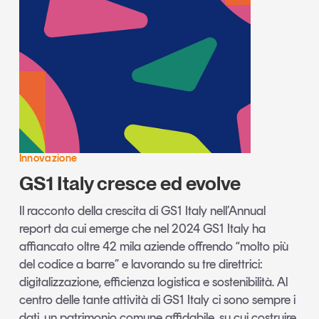
Innovazione
GS1 Italy cresce ed evolve
Il racconto della crescita di GS1 Italy nell’Annual
report da cui emerge che nel 2024 GS1 Italy ha
affiancato oltre 42 mila aziende offrendo “molto più
del codice a barre” e lavorando su tre direttrici:
digitalizzazione, efficienza logistica e sostenibilità. Al
centro delle tante attività di GS1 Italy ci sono sempre i
dati, un patrimonio comune affidabile, su cui costruire