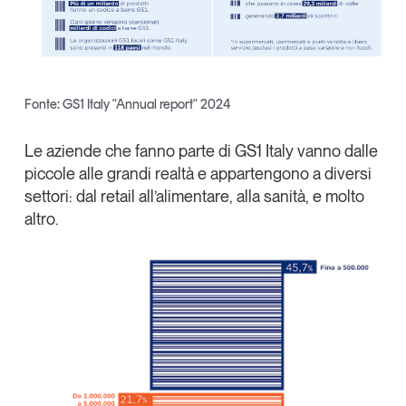
Tendenze Journal
La nostra newsletter nella tua email
Iscriviti
Fonte: GS1 Italy "Annual report" 2024
Le aziende che fanno parte di GS1 Italy vanno dalle
piccole alle grandi realtà e appartengono a diversi
settori: dal retail all’alimentare, alla sanità, e molto
altro.
Un anno di
Tendenze
2026