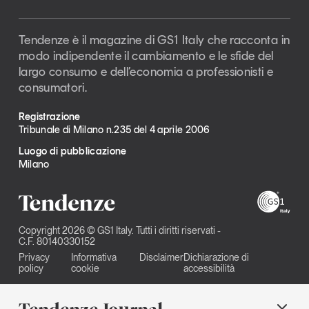
Tendenze è il magazine di GS1 Italy che racconta in
modo indipendente il cambiamento e le sfide del
largo consumo e dell’economia a professionisti e
consumatori.
Registrazione
Tribunale di Milano n.235 del 4 aprile 2006
Luogo di pubblicazione
Milano
Copyright 2026 © GS1 Italy. Tutti i diritti riservati -
C.F. 80140330152
Privacy
Informativa
Disclaimer
Dichiarazione di
policy
cookie
accessibilità