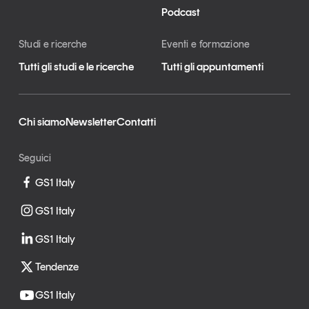
Podcast
Studi e ricerche
Eventi e formazione
Tutti gli studi e le ricerche
Tutti gli appuntamenti
Chi siamo
Newsletter
Contatti
Seguici
GS1 Italy
GS1 Italy
GS1 Italy
Tendenze
GS1 Italy