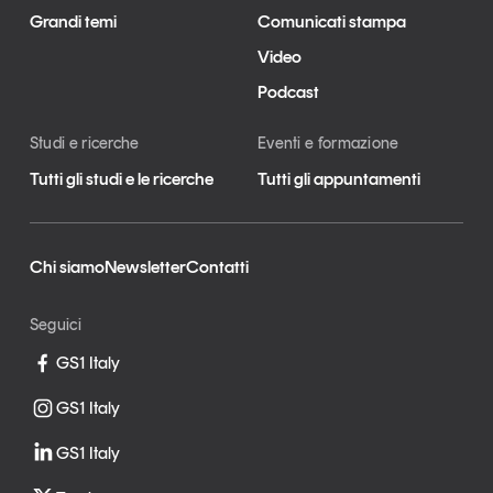
Grandi temi
Comunicati stampa
Video
Podcast
Studi e ricerche
Eventi e formazione
Tutti gli studi e le ricerche
Tutti gli appuntamenti
Chi siamo
Newsletter
Contatti
Seguici
GS1 Italy
GS1 Italy
GS1 Italy