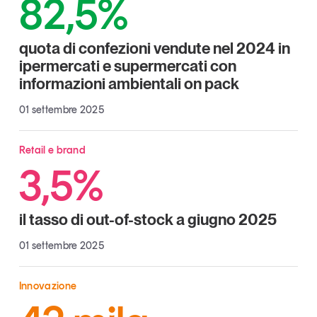
82,5%
Tendenze Journal
La nostra newsletter nella tua email
quota di confezioni vendute nel 2024 in
Iscriviti
ipermercati e supermercati con
informazioni ambientali on pack
01 settembre 2025
Retail e brand
3,5%
il tasso di out-of-stock a giugno 2025
01 settembre 2025
Un anno di
Innovazione
Tendenze
2026