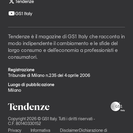
Tendenze
GS1 Italy
Tendenze è il magazine di GS1 Italy che racconta in
modo indipendente il cambiamento e le sfide del
largo consumo e dell’economia a professionisti e
consumatori.
Registrazione
Tribunale di Milano n.235 del 4 aprile 2006
Luogo di pubblicazione
Milano
Copyright 2026 © GS1 Italy. Tutti i diritti riservati -
C.F. 80140330152
Privacy
Informativa
Disclaimer
Dichiarazione di