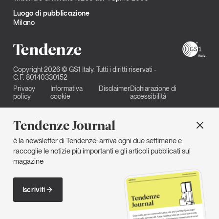
Luogo di pubblicazione
Milano
Copyright 2026 © GS1 Italy. Tutti i diritti riservati -
C.F. 80140330152
Privacy
Informativa
Disclaimer
Dichiarazione di
policy
cookie
accessibilità
Tendenze Journal
è la newsletter di Tendenze: arriva ogni due settimane e
raccoglie le notizie più importanti e gli articoli pubblicati sul
magazine
Iscriviti