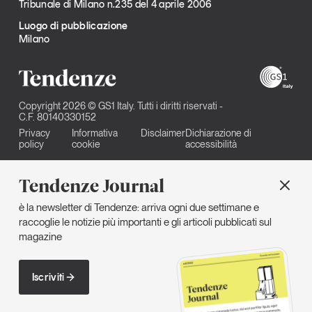
Tribunale di Milano n.235 del 4 aprile 2006
Luogo di pubblicazione
Milano
Copyright 2026 © GS1 Italy. Tutti i diritti riservati -
C.F. 80140330152
Privacy
Informativa
Disclaimer
Dichiarazione di
policy
cookie
accessibilità
Tendenze Journal
è la newsletter di Tendenze: arriva ogni due settimane e
raccoglie le notizie più importanti e gli articoli pubblicati sul
magazine
Iscriviti