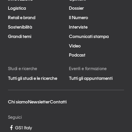
Logistica
Dossier
Retail e brand
Il Numero
Sostenibilità
Interviste
Grandi temi
Comunicati stampa
Video
Podcast
Studi e ricerche
Eventi e formazione
Tutti gli studi e le ricerche
Tutti gli appuntamenti
Chi siamo
Newsletter
Contatti
Seguici
GS1 Italy