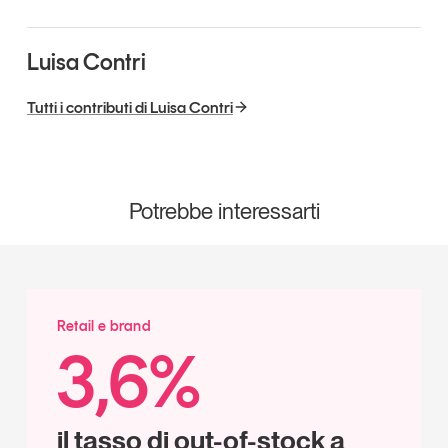
Luisa Contri
Tutti i contributi di Luisa Contri
Potrebbe interessarti
Retail e brand
3,6%
il tasso di out-of-stock a