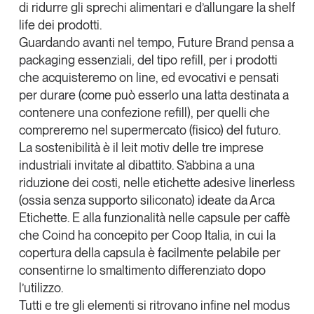
di ridurre gli sprechi alimentari e d’allungare la shelf
life dei prodotti.
Guardando avanti nel tempo,
Future Brand
pensa a
packaging essenziali, del tipo refill, per i prodotti
che acquisteremo on line, ed evocativi e pensati
per durare (come può esserlo una latta destinata a
contenere una confezione refill), per quelli che
compreremo nel supermercato (fisico) del futuro.
La sostenibilità è il leit motiv delle tre imprese
industriali invitate al dibattito. S’abbina a una
riduzione dei costi, nelle etichette adesive linerless
(ossia senza supporto siliconato) ideate da Arca
Etichette. E alla funzionalità nelle capsule per caffè
che Coind ha concepito per Coop Italia, in cui la
copertura della capsula è facilmente pelabile per
consentirne lo smaltimento differenziato dopo
l’utilizzo.
Tutti e tre gli elementi si ritrovano infine nel modus