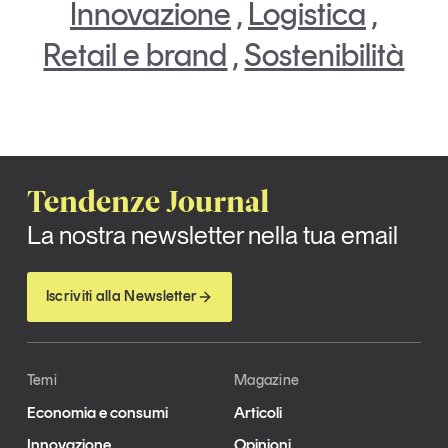
Innovazione
,
Logistica
,
Retail e brand
,
Sostenibilità
Tendenze Journal
La nostra newsletter nella tua email
Iscriviti alla Newsletter
Temi
Magazine
Economia e consumi
Articoli
Innovazione
Opinioni