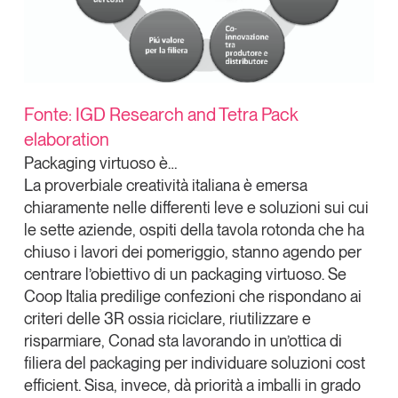
Fonte: IGD Research and Tetra Pack
elaboration
Packaging virtuoso è…
La proverbiale creatività italiana è emersa
chiaramente nelle differenti leve e soluzioni sui cui
le sette aziende, ospiti della tavola rotonda che ha
chiuso i lavori dei pomeriggio, stanno agendo per
centrare l’obiettivo di un packaging virtuoso. Se
Coop Italia predilige confezioni che rispondano ai
criteri delle 3R ossia riciclare, riutilizzare e
risparmiare,
Conad
sta lavorando in un’ottica di
filiera del packaging per individuare soluzioni cost
efficient.
Sisa,
invece, dà priorità a imballi in grado