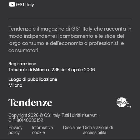
GS1 Italy
Tendenze è il magazine di GS1 Italy che racconta in
modo indipendente il cambiamento e le sfide del
largo consumo e dell’economia a professionisti e
consumatori.
Registrazione
Tribunale di Milano n.235 del 4 aprile 2006
Luogo di pubblicazione
Milano
Copyright 2026 © GS1 Italy. Tutti i diritti riservati -
C.F. 80140330152
Privacy
Informativa
Disclaimer
Dichiarazione di
policy
cookie
accessibilità