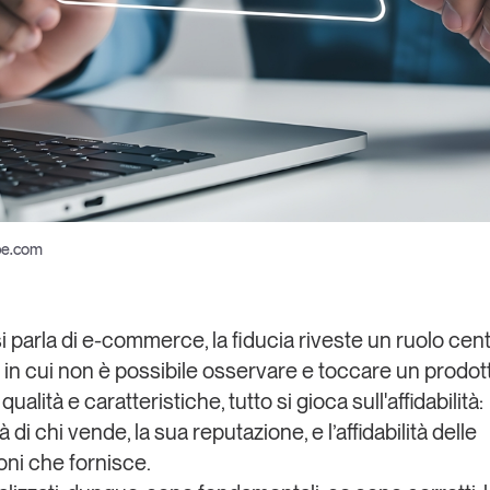
be.com
 parla di
e-commerce
, la
fiducia
riveste un ruolo cent
n cui non è possibile osservare e toccare un prodot
qualità e caratteristiche, tutto si gioca sull'
affidabilità
:
ità di chi vende, la sua reputazione, e l’affidabilità delle
oni che fornisce.