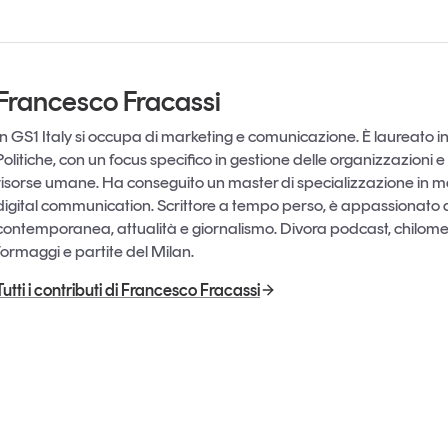
Francesco Fracassi
In GS1 Italy si occupa di marketing e comunicazione. È laureato i
Politiche, con un focus specifico in gestione delle organizzazioni e
risorse umane. Ha conseguito un master di specializzazione in m
digital communication. Scrittore a tempo perso, è appassionato d
contemporanea, attualità e giornalismo. Divora podcast, chilometr
formaggi e partite del Milan.
Tutti i contributi di Francesco Fracassi